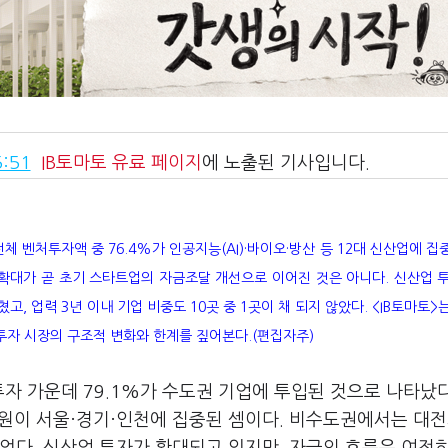
:51
IB토마토
유료 페이지
에 노출된 기사입니다.
 벤처투자액 중 76.4%가 인공지능(AI)·바이오·방산 등 12대 신산업에 집중
 확대가 곧 초기 스타트업의 자금조달 개선으로 이어진 것은 아니다. 신산업 
, 업력 3년 이내 기업 비중도 10곳 중 1곳이 채 되지 않았다. <IB토마토>
투자 시장의 구조적 변화와 한계를 짚어본다.(편집자주)
투자 가운데 79.1%가 수도권 기업에 투입된 것으로 나타났다.
0억원이 서울·경기·인천에 집중된 셈이다. 비수도권에서는 대전