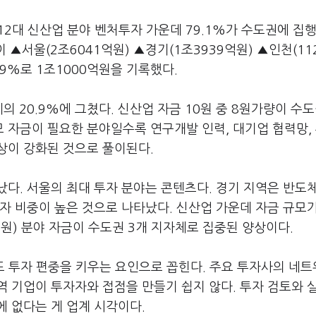
12대 신산업 분야 벤처투자 가운데 79.1%가 수도권에 집
 ▲서울(2조6041억원) ▲경기(1조3939억원) ▲인천(11
.9%로 1조1000억원을 기록했다.
 20.9%에 그쳤다. 신산업 자금 10원 중 8원가량이 수
모 자금이 필요한 분야일수록 연구개발 인력, 대기업 협력망,
상이 강화된 것으로 풀이된다.
다. 서울의 최대 투자 분야는 콘텐츠다. 경기 지역은 반도
자 비중이 높은 것으로 나타났다. 신산업 가운데 자금 규모
억원) 분야 자금이 수도권 3개 지자체로 집중된 양상이다.
도 투자 편중을 키우는 요인으로 꼽힌다. 주요 투자사의 네
 기업이 투자자와 접점을 만들기 쉽지 않다. 투자 검토와 실
 없다는 게 업계 시각이다.