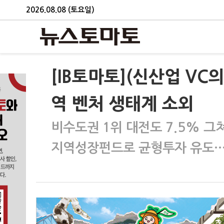
2026.08.08 (토요일)
[IB토마토](신산업 V
역 벤처 생태계 소외
비수도권 1위 대전도 7.5% 그
지역성장펀드로 균형투자 유도…