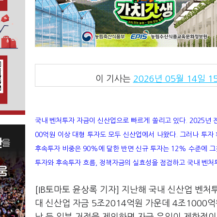
이 기사는
2026년 05월 14일 15
국내 벤처투자 자금이 신산업으로 빠르게 쏠리고 있다. 2025년 전체
00억원 이상 대형 투자도 모두 신산업에서 나왔다. 그러나 투자
후속투자 비중은 90%에 달한 반면 신규 투자는 12% 수준에 그쳤고
투자와 후속투자 흐름, 정책자금의 실효성을 점검하고 국내 벤처
[IB토마토 윤상록 기자] 지난해 국내 신산업 벤처
대 신산업 자금 5조2014억원 가운데 4조100