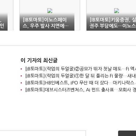
,
[IB토마토]이노스페이
[IB토마토]키움증권, 
체인
스, 우주 발사 지연에…
권주 부담에도…이노스
동
생존전략은 다각화
페이스 유증 또 맡은 이
유
이 기자의 최신글