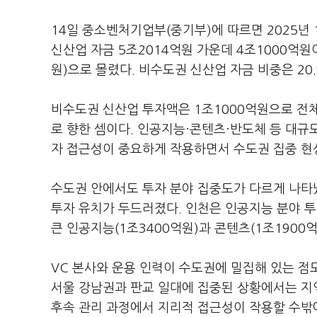
14일 중소벤처기업부(중기부)에 따르면 2025년 
신산업 자금 5조2014억원 가운데 4조1000억원이
원)으로 몰렸다. 비수도권 신산업 자금 비중은 20
비수도권 신산업 투자액은 1조1000억원으로 전체의
로 향한 셈이다. 인공지능·콘텐츠·반도체 등 대규
자 접근성이 중요하게 작용하면서 수도권 집중 현
수도권 안에서도 투자 분야 집중도가 다르게 나타났
투자 유치가 두드러졌다. 인천은 인공지능 분야 투
큰 인공지능(1조3400억원)과 콘텐츠(1조1900
VC 본사와 운용 인력이 수도권에 밀집해 있는 점
서울 강남권과 판교 일대에 집중된 상황에서는 지역
후속 관리 과정에서 지리적 접근성이 작용할 수밖에