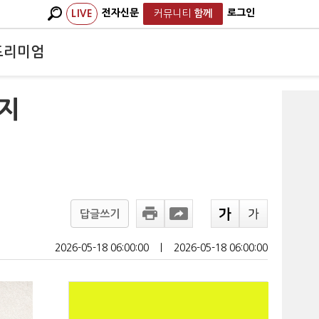
전자신문
로그인
LIVE
커뮤니티
함께
프리미엄
…지
답글쓰기
2026-05-18 06:00:00
ㅣ
2026-05-18 06:00:00