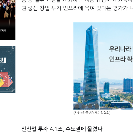
남 등 일부 거점을 제외하면 자금 유입이 제한적이
권 중심 창업·투자 인프라에 묶여 있다는 평가가 
(사진=한국벤처캐피탈협회)
신산업 투자 4.1조, 수도권에 몰렸다