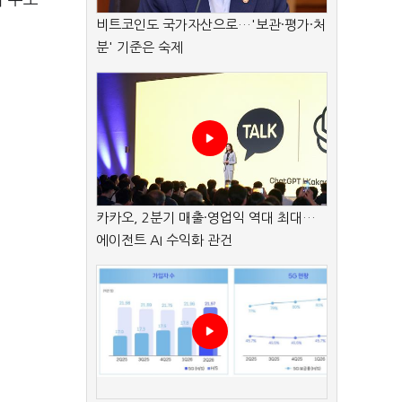
히 수도
비트코인도 국가자산으로…'보관·평가·처
분' 기준은 숙제
카카오, 2분기 매출·영업익 역대 최대…
에이전트 AI 수익화 관건