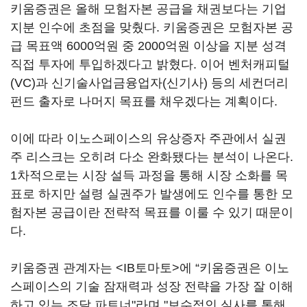
키움증권은 올해 모험자본 공급을 채권보다는 기업
지분 인수에 초점을 맞췄다. 키움증권은 모험자본 공
급 목표액 6000억원 중 2000억원 이상을 지분 성격
직접 투자에 투입하겠다고 밝혔다. 이어 벤처캐피털
(VC)과 신기술사업금융업자(신기사) 등의 세컨더리
펀드 출자로 나머지 목표를 채우겠다는 계획이다.
이에 따라 이노스페이스의 유상증자 주관에서 실권
주 리스크는 오히려 다소 완화됐다는 분석이 나온다.
1차적으로는 시장 설득 과정을 통해 시장 소화를 목
표로 하지만 설령 실권주가 발생에도 인수를 통한 모
험자본 공급이란 전략적 목표를 이룰 수 있기 때문이
다.
키움증권 관계자는 <IB토마토>에 “키움증권은 이노
스페이스의 기술 잠재력과 성장 전략을 가장 잘 이해
하고 있는 조달 파트너"라며 "보수적인 실사를 통해