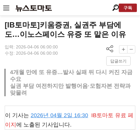
구독
[IB토마토]키움증권, 실권주 부담에
도…이노스페이스 유증 또 맡은 이유
입력: 2026-04-06 06:00:00
수정: 2026-04-06 06:00:00
답글쓰기
4개월 만에 또 유증…발사 실패 뒤 다시 커진 자금
수요
실권 부담 여전하지만 발행어음·모험자본 전략과
맞물려
이 기사는
2026년 04월 2일 16:30
IB토마토
유료 페
이지
에 노출된 기사입니다.