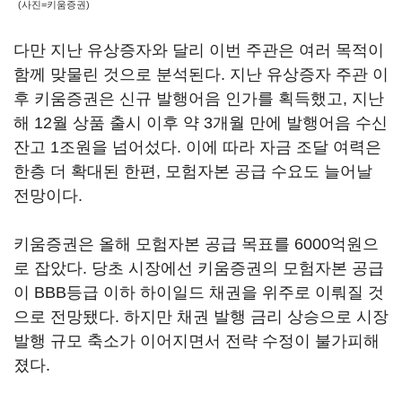
(사진=키움증권)
다만 지난 유상증자와 달리 이번 주관은 여러 목적이
함께 맞물린 것으로 분석된다. 지난 유상증자 주관 이
후 키움증권은 신규 발행어음 인가를 획득했고, 지난
해 12월 상품 출시 이후 약 3개월 만에 발행어음 수신
잔고 1조원을 넘어섰다. 이에 따라 자금 조달 여력은
한층 더 확대된 한편, 모험자본 공급 수요도 늘어날
전망이다.
키움증권은 올해 모험자본 공급 목표를 6000억원으
로 잡았다. 당초 시장에선 키움증권의 모험자본 공급
이 BBB등급 이하 하이일드 채권을 위주로 이뤄질 것
으로 전망됐다. 하지만 채권 발행 금리 상승으로 시장
발행 규모 축소가 이어지면서 전략 수정이 불가피해
졌다.