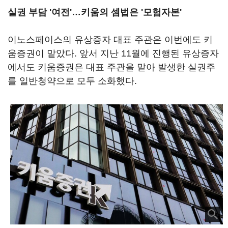
실권 부담 '여전'…키움의 셈법은 '모험자본'
이노스페이스의 유상증자 대표 주관은 이번에도 키
움증권이 맡았다. 앞서 지난 11월에 진행된 유상증자
에서도 키움증권은 대표 주관을 맡아 발생한 실권주
를 일반청약으로 모두 소화했다.