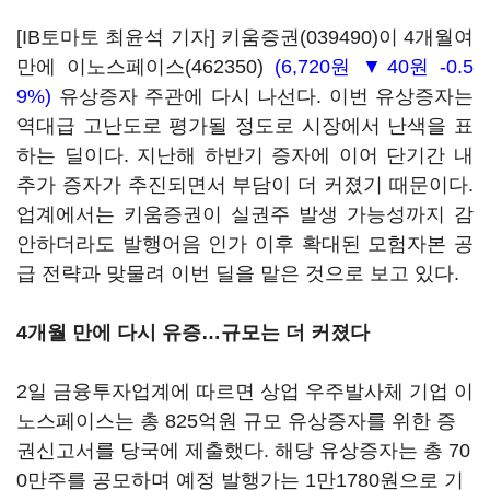
[IB토마토 최윤석 기자]
키움증권(039490)
이 4개월여
만에
이노스페이스(462350)
(6,720원 ▼40원 -0.5
9%)
유상증자 주관에 다시 나선다. 이번 유상증자는
역대급 고난도로 평가될 정도로 시장에서 난색을 표
하는 딜이다. 지난해 하반기 증자에 이어 단기간 내
추가 증자가 추진되면서 부담이 더 커졌기 때문이다.
업계에서는 키움증권이 실권주 발생 가능성까지 감
안하더라도 발행어음 인가 이후 확대된 모험자본 공
급 전략과 맞물려 이번 딜을 맡은 것으로 보고 있다.
4개월 만에 다시 유증…규모는 더 커졌다
2일 금융투자업계에 따르면 상업 우주발사체 기업 이
노스페이스는 총 825억원 규모 유상증자를 위한 증
권신고서를 당국에 제출했다. 해당 유상증자는 총 70
0만주를 공모하며 예정 발행가는 1만1780원으로 기