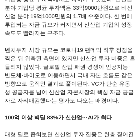
분야 기업당 평균 투자액은 33억9000만원으로 비신
산업 분야 19억1000만원의 1.7배 수준이다. 한 번에
투입되는 자금 규모가 커지면서 신산업 기업의 성장
속도도 빨라지는 구조다.
벤처투자 시장 규모는 코로나19 팬데믹 직후 정점을
찍은 뒤 위축된 측면이 있지만 신산업 투자 비중은 흔
들리지 않았다. 글로벌 산업 패권 경쟁이 인공지능·
반도체·바이오로 이동하면서 국내 자본 흐름도 같은
방향으로 움직인 결과로 풀이된다. VC가 단순 유동
성 공급자를 넘어 신산업 자본시장의 핵심 자금 공급
자로 자리매김했다는 평가도 나오는 배경이다.
100억 이상 빅딜 83%가 신산업···AI가 최다
대형 딜로 좁혀보면 신산업 투자 집중은 한층 짙어진