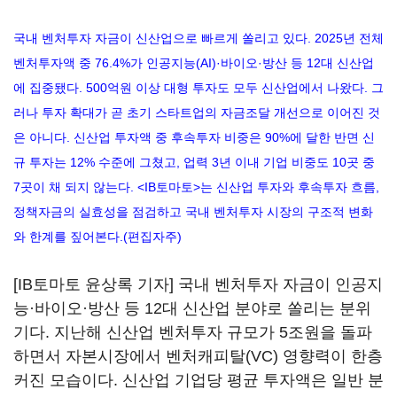
국내 벤처투자 자금이 신산업으로 빠르게 쏠리고 있다. 2025년 전체
벤처투자액 중 76.4%가 인공지능(AI)·바이오·방산 등 12대 신산업
에 집중됐다. 500억원 이상 대형 투자도 모두 신산업에서 나왔다. 그
러나 투자 확대가 곧 초기 스타트업의 자금조달 개선으로 이어진 것
은 아니다. 신산업 투자액 중 후속투자 비중은 90%에 달한 반면 신
규 투자는 12% 수준에 그쳤고, 업력 3년 이내 기업 비중도 10곳 중
7곳이 채 되지 않는다. <IB토마토>는 신산업 투자와 후속투자 흐름,
정책자금의 실효성을 점검하고 국내 벤처투자 시장의 구조적 변화
와 한계를 짚어본다.(편집자주)
[IB토마토 윤상록 기자] 국내 벤처투자 자금이 인공지
능·바이오·방산 등 12대 신산업 분야로 쏠리는 분위
기다. 지난해 신산업 벤처투자 규모가 5조원을 돌파
하면서 자본시장에서 벤처캐피탈(VC) 영향력이 한층
커진 모습이다. 신산업 기업당 평균 투자액은 일반 분