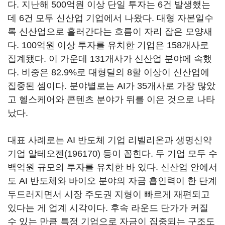
다. 지난해 500억원 이상 단일 투자는 6건 발생했는
데 6건 모두 신산업 기업에서 나왔다. 대형 자본일수
록 신산업으로 흘러간다는 흐름이 자리 잡은 모양새
다. 100억원 이상 투자를 유치한 기업은 158개사로
집계됐다. 이 가운데 131개사가 신산업 분야에 속했
다. 비중은 82.9%로 대형딜의 8할 이상이 신산업에
집중된 셈이다. 분야별로는 AI가 35개사로 가장 많았
고 헬스케어와 콘텐츠 분야가 뒤를 이은 것으로 나타
났다.
대표 사례로는 AI 반도체 기업 리벨리온과 생명신약
기업
알테오젠(196170)
등이 꼽힌다. 두 기업 모두 수
백억원 규모의 투자를 유치한 바 있다. 신산업 안에서
도 AI 반도체와 바이오 분야의 자금 흡인력이 한 단계
두드러지면서 시장 주도권 지형이 빠르게 재편되고
있다는 게 업계 시각이다. 후속 라운드 단가가 커질
수 있는 만큼 특정 기업으로 자금이 집중되는 구조도