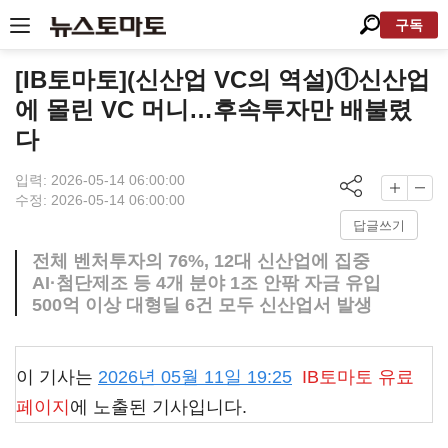
구독
[IB토마토](신산업 VC의 역설)①신산업
에 몰린 VC 머니…후속투자만 배불렸
다
입력: 2026-05-14 06:00:00
수정: 2026-05-14 06:00:00
답글쓰기
전체 벤처투자의 76%, 12대 신산업에 집중
AI·첨단제조 등 4개 분야 1조 안팎 자금 유입
500억 이상 대형딜 6건 모두 신산업서 발생
이 기사는
2026년 05월 11일 19:25
IB토마토
유료
페이지
에 노출된 기사입니다.