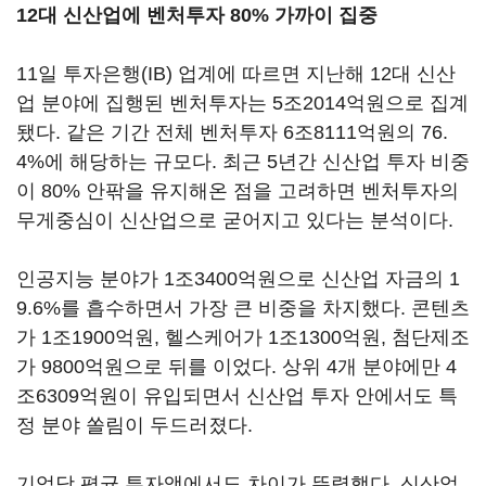
12대 신산업에
벤처투자 80%
가까이 집중
11일 투자은행(IB) 업계에 따르면 지난해 12대 신산
업 분야에 집행된 벤처투자는 5조2014억원으로 집계
됐다. 같은 기간 전체 벤처투자 6조8111억원의 76.
4%에 해당하는 규모다. 최근 5년간 신산업 투자 비중
이 80% 안팎을 유지해온 점을 고려하면 벤처투자의
무게중심이 신산업으로 굳어지고 있다는 분석이다.
인공지능 분야가 1조3400억원으로 신산업 자금의 1
9.6%를 흡수하면서 가장 큰 비중을 차지했다. 콘텐츠
가 1조1900억원, 헬스케어가 1조1300억원, 첨단제조
가 9800억원으로 뒤를 이었다. 상위 4개 분야에만 4
조6309억원이 유입되면서 신산업 투자 안에서도 특
정 분야 쏠림이 두드러졌다.
기업당 평균 투자액에서도 차이가 뚜렷했다. 신산업