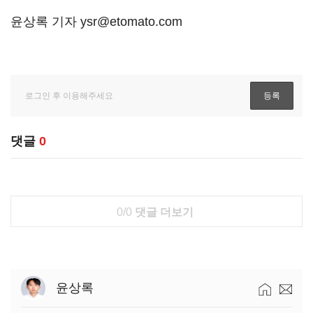
윤상록 기자 ysr@etomato.com
댓글
0
0/0
댓글 더보기
윤상록