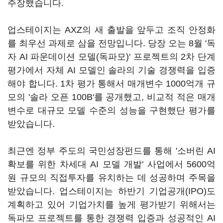
주장했습니다.
업스테이지는 AXZ의 새 출발을 앞두고 조직 안정화
를 최우선 과제로 삼을 전망입니다. 당장 오는 8월 '독
자 AI 파운데이션 모델(독파모)' 프로젝트의 2차 단계
평가에서 자체 AI 모델인 솔라의 기술 경쟁력을 입증
해야 합니다. 1차 평가 통해서 매개변수 1000억개 규
모의 '솔라 오픈 100B'를 공개했고, 비교적 적은 매개
변수로 대규모 모델 수준의 성능을 구현했단 평가를
받았습니다.
최근엔 정부 주도의 국민성장펀드를 통해 '소버린 AI
확보를 위한 차세대 AI 모델 개발' 사업에서 5600억
원 규모의 직접투자를 유치하는 데 성공하며 주목을
받았습니다. 업스테이지는 하반기 기업공개(IPO)도
계획하고 있어 기업가치를 높게 평가받기 위해서는
독파모 프로젝트를 통한 경쟁력 입증과 성공적인 AI