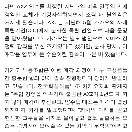
다만 AXZ 인수를 확정한 지난 7일 이후 일주일 만에
경영진 교체가 기정사실화되면서 조직 내 불안감은
커지게 됐습니다. AXZ는 지난해 5월 카카오의 사내
독립기업(CIC)에서 분사한 독립 법인으로 다음 운영
을 맡아왔습니다. 카카오는 별도 법인으로 서비스 경
쟁력 강화를 위한 조치였다고 했지만, 분사 당시부터
매각을 염두에 둔 수순이란 관측이 나온 바 있습니다.
카카오 노동조합은 이번 매각 과정이 내부 구성원들
간 충분한 협의 없이 졸속 진행됐다며 강하게 반발하
고 있습니다. 전국화섬식품노조 카카오지회 관계자
는 "독립 경영을 약속하며 출범한 AXZ가 1년도 채 되
지 않아 매각이 추진됐고, 양주일 대표는 매각이 결정
되자마자 퇴사를 발표했다"며 "회사의 미래를 믿고
헌신한 크루들을 사지로 몰아넣고 홀로 탈출하는 모
습은 경영진이 보여줄 수 있는 최악의 무책임"이라고