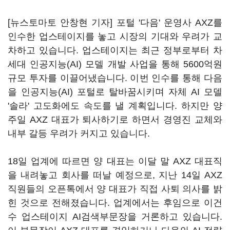
[뉴스토마토 안창현 기자] 포털 '다음' 운영사 AXZ를
인수한 업스테이지를 놓고 시장의 기대와 우려가 교
차하고 있습니다. 업스테이지는 최근 정부로부터 차
세대 인공지능(AI) 모델 개발 사업을 통해 5600억원
규모 투자를 이끌어냈습니다. 이번 인수를 통해 다음
을 인공지능(AI) 포털로 탈바꿈시키며 자체 AI 모델
'솔라' 고도화에도 속도를 낼 계획입니다. 하지만 양
주일 AXZ 대표가 퇴사하기로 하면서 경영진 교체와
내부 갈등 우려가 커지고 있습니다.
18일 업계에 따르면 양 대표는 이달 말 AXZ 대표직
을 내려놓고 회사를 떠날 예정으로, 지난 14일 AXZ
직원들의 오픈톡에서 양 대표가 직접 사퇴 의사를 밝
힌 것으로 전해졌습니다. 업계에서는 후임으로 이건
수 업스테이지 AI검색부문장을 거론하고 있습니다.