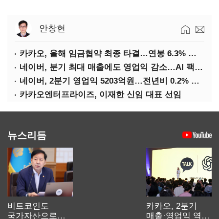
안창현
카카오, 올해 임금협약 최종 타결…연봉 6.3% 인상·격려금 300만원
네이버, 분기 최대 매출에도 영업익 감소…AI 팩토리 속도
네이버, 2분기 영업익 5203억원…전년비 0.2% 감소
카카오엔터프라이즈, 이재한 신임 대표 선임
뉴스리듬
비트코인도
카카오, 2분기
국가자산으로…'
매출·영업익 역대