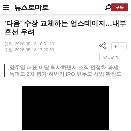
구독
'다음' 수장 교체하는 업스테이지…내부
혼선 우려
입력: 2026-05-18 16:51:20
수정: 2026-05-18 17:20:50
답글쓰기
양주일 대표 이달 퇴사하면서 조직 안정화 과제
독파모 2차 평가·하반기 IPO 앞두고 사업 확장도