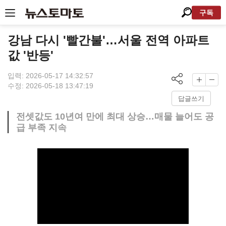
구독
강남 다시 '빨간불'…서울 전역 아파트
값 '반등'
입력: 2026-05-17 14:32:57
수정: 2026-05-18 13:47:19
답글쓰기
전셋값도 10년여 만에 최대 상승…매물 늘어도 공
급 부족 지속