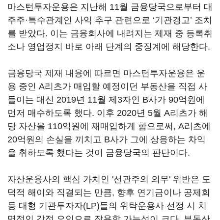
마스턴투자운용은 지난해 11월 금융당국으로부터 대
주주·특수관계인 사익 추구 관련으로 ‘기관경고’ 조치
를 받았다. 이는 금융회사에 내려지는 제재 중 등록취
소나 영업정지 바로 아래 단계의 중징계에 해당한다.
금융당국 제재 내용에 따르면 마스턴투자운용은 운
용 중인 A리츠가 매입할 예정이던 부동산을 직접 사
들이는 대신 2019년 11월 제3자인 B사가 90억원에
먼저 매수하도록 했다. 이후 2020년 5월 A리츠가 해
당 자산을 110억원에 재매입하게 함으로써, A리츠에
20억원의 손실을 끼치고 B사가 그에 상응하는 차익
을 취하도록 했다는 것이 금융당국의 판단이다.
자산운용사의 핵심 가치인 '선관주의 의무' 위반은 도
덕적 해이와 직결되는 만큼, 향후 연기금이나 공제회
등 대형 기관투자자(LP)들의 위탁운용사 선정 시 치
명적인 감점 요인으로 작용할 가능성이 크다. 부동산