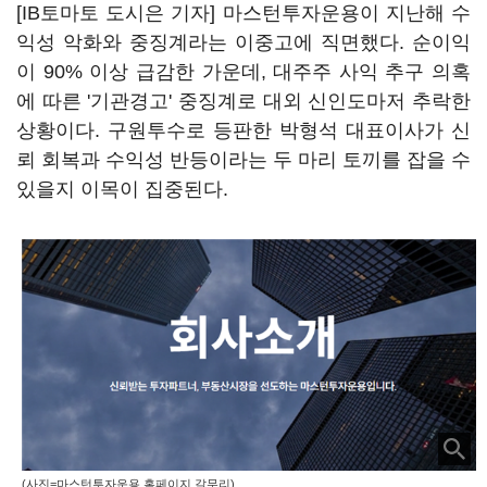
[IB토마토 도시은 기자] 마스턴투자운용이 지난해 수
익성 악화와 중징계라는 이중고에 직면했다. 순이익
이 90% 이상 급감한 가운데, 대주주 사익 추구 의혹
에 따른 '기관경고' 중징계로 대외 신인도마저 추락한
상황이다. 구원투수로 등판한 박형석 대표이사가 신
뢰 회복과 수익성 반등이라는 두 마리 토끼를 잡을 수
있을지 이목이 집중된다.
(사진=마스턴투자운용 홈페이지 갈무리)