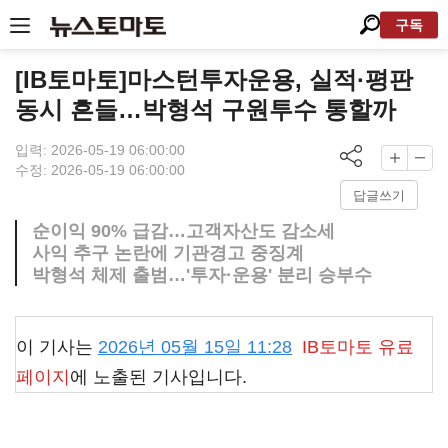
구독
[IB토마토]마스턴투자운용, 실적·평판
동시 흔들…박형석 구원투수 통할까
입력: 2026-05-19 06:00:00
수정: 2026-05-19 06:00:00
답글쓰기
순이익 90% 급감…고객자산도 감소세
사익 추구 논란에 기관경고 중징계
박형석 체제 출범…'투자·운용' 분리 승부수
이 기사는
2026년 05월 15일 11:28
IB토마토
유료
페이지
에 노출된 기사입니다.