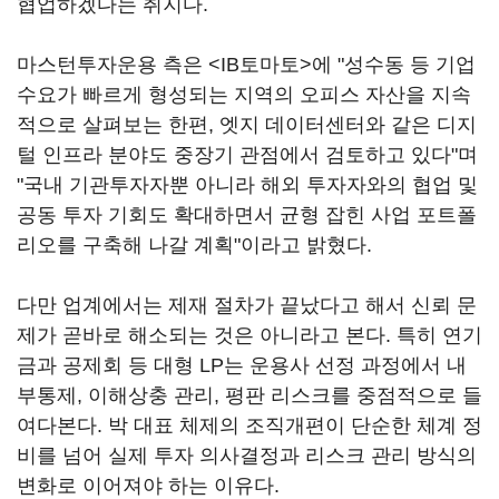
협업하겠다는 취지다.
마스턴투자운용 측은 <IB토마토>에 "성수동 등 기업
수요가 빠르게 형성되는 지역의 오피스 자산을 지속
적으로 살펴보는 한편, 엣지 데이터센터와 같은 디지
털 인프라 분야도 중장기 관점에서 검토하고 있다"며
"국내 기관투자자뿐 아니라 해외 투자자와의 협업 및
공동 투자 기회도 확대하면서 균형 잡힌 사업 포트폴
리오를 구축해 나갈 계획"이라고 밝혔다.
다만 업계에서는 제재 절차가 끝났다고 해서 신뢰 문
제가 곧바로 해소되는 것은 아니라고 본다. 특히 연기
금과 공제회 등 대형 LP는 운용사 선정 과정에서 내
부통제, 이해상충 관리, 평판 리스크를 중점적으로 들
여다본다. 박 대표 체제의 조직개편이 단순한 체계 정
비를 넘어 실제 투자 의사결정과 리스크 관리 방식의
변화로 이어져야 하는 이유다.