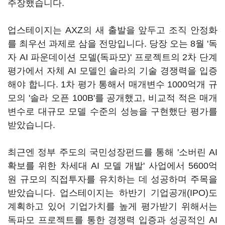
주장했습니다.
업스테이지는 AXZ의 새 출발을 앞두고 조직 안정화
를 최우선 과제로 삼을 전망입니다. 당장 오는 8월 '독
자 AI 파운데이션 모델(독파모)' 프로젝트의 2차 단계
평가에서 자체 AI 모델인 솔라의 기술 경쟁력을 입증
해야 합니다. 1차 평가 통해서 매개변수 1000억개 규
모의 '솔라 오픈 100B'를 공개했고, 비교적 적은 매개
변수로 대규모 모델 수준의 성능을 구현했단 평가를
받았습니다.
최근엔 정부 주도의 국민성장펀드를 통해 '소버린 AI
확보를 위한 차세대 AI 모델 개발' 사업에서 5600억
원 규모의 직접투자를 유치하는 데 성공하며 주목을
받았습니다. 업스테이지는 하반기 기업공개(IPO)도
계획하고 있어 기업가치를 높게 평가받기 위해서는
독파모 프로젝트를 통한 경쟁력 입증과 성공적인 AI