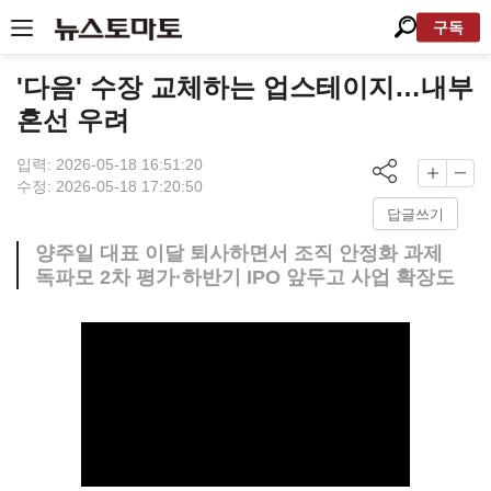
구독
'다음' 수장 교체하는 업스테이지…내부
혼선 우려
입력: 2026-05-18 16:51:20
수정: 2026-05-18 17:20:50
답글쓰기
양주일 대표 이달 퇴사하면서 조직 안정화 과제
독파모 2차 평가·하반기 IPO 앞두고 사업 확장도