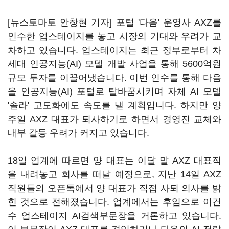
[뉴스토마토 안창현 기자] 포털 '다음' 운영사 AXZ를
인수한 업스테이지를 놓고 시장의 기대와 우려가 교
차하고 있습니다. 업스테이지는 최근 정부로부터 차
세대 인공지능(AI) 모델 개발 사업을 통해 5600억원
규모 투자를 이끌어냈습니다. 이번 인수를 통해 다음
을 인공지능(AI) 포털로 탈바꿈시키며 자체 AI 모델
'솔라' 고도화에도 속도를 낼 계획입니다. 하지만 양
주일 AXZ 대표가 퇴사하기로 하면서 경영진 교체와
내부 갈등 우려가 커지고 있습니다.
18일 업계에 따르면 양 대표는 이달 말 AXZ 대표직
을 내려놓고 회사를 떠날 예정으로, 지난 14일 AXZ
직원들의 오픈톡에서 양 대표가 직접 사퇴 의사를 밝
힌 것으로 전해졌습니다. 업계에서는 후임으로 이건
수 업스테이지 AI검색부문장을 거론하고 있습니다.