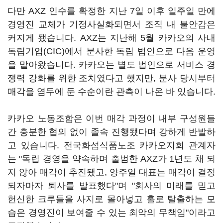
다만 AXZ 인수를 확정한 지난 7일 이후 일주일 만에
경영진 교체가 기정사실화되면서 조직 내 불안감은
커지게 됐습니다. AXZ는 지난해 5월 카카오의 사내
독립기업(CIC)에서 분사한 독립 법인으로 다음 운영
을 맡아왔습니다. 카카오는 별도 법인으로 서비스 경
쟁력 강화를 위한 조치였다고 했지만, 분사 당시부터
매각을 염두에 둔 수순이란 관측이 나온 바 있습니다.
카카오 노동조합은 이번 매각 과정이 내부 구성원들
간 충분한 협의 없이 졸속 진행됐다며 강하게 반발하
고 있습니다. 전국화섬식품노조 카카오지회 관계자
는 "독립 경영을 약속하며 출범한 AXZ가 1년도 채 되
지 않아 매각이 추진됐고, 양주일 대표는 매각이 결정
되자마자 퇴사를 발표했다"며 "회사의 미래를 믿고
헌신한 크루들을 사지로 몰아넣고 홀로 탈출하는 모
습은 경영진이 보여줄 수 있는 최악의 무책임"이라고