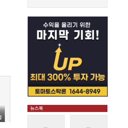
뉴스북
급