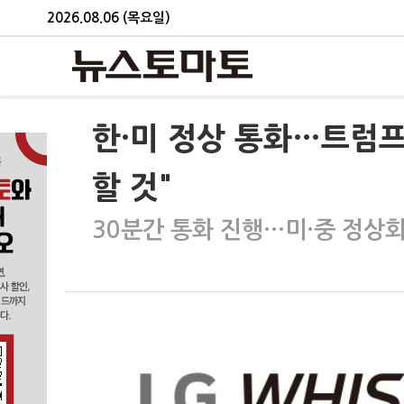
2026.08.06 (목요일)
한·미 정상 통화…트럼프
할 것"
30분간 통화 진행…미·중 정상회