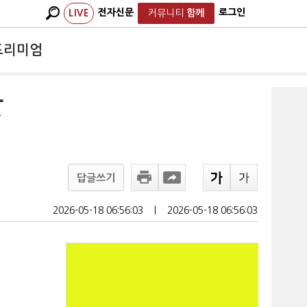
전자신문
로그인
LIVE
커뮤니티
함께
프리미엄
할
답글쓰기
2026-05-18 06:56:03
ㅣ
2026-05-18 06:56:03