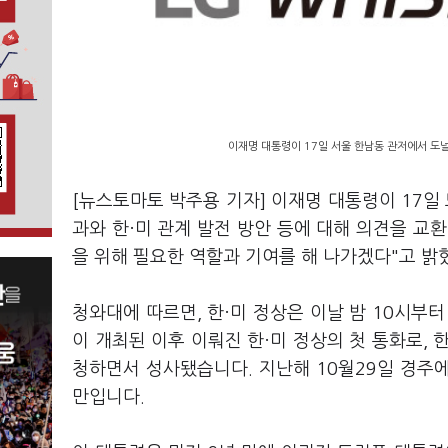
이재명 대통령이 17일 서울 한남동 관저에서 도널드
[뉴스토마토 박주용 기자] 이재명 대통령이 17일
과와 한·미 관계 발전 방안 등에 대해 의견을 교
을 위해 필요한 역할과 기여를 해 나가겠다"고 밝
청와대에 따르면, 한·미 정상은 이날 밤 10시부터
이 개최된 이후 이뤄진 한·미 정상의 첫 통화로, 
청하면서 성사됐습니다. 지난해 10월29일 경주에
만입니다.