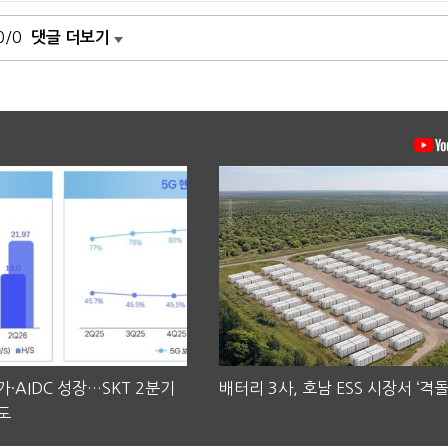
0/0
댓글 더보기
·AIDC 성장…SKT 2분기
배터리 3사, 호남 ESS 시장서 ‘격돌
도