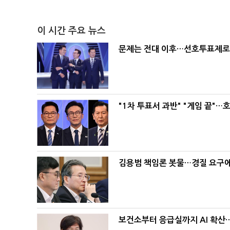
이 시간 주요 뉴스
문제는 전대 이후…선호투표제로 
"1차 투표서 과반" "게임 끝"…
김용범 책임론 봇물…경질 요구에 
보건소부터 응급실까지 AI 확산