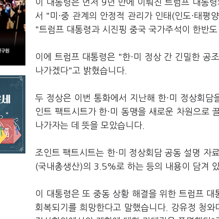
이 대통령은 먼저 9년 만에 이뤄진 트럼프 대통령
서 "미·중 관계의 안정적 관리가 인태(인도·태평양
"트럼프 대통령과 시진핑 중국 국가주석이 한반도
이에 트럼프 대통령은 "한·미 정상 간 긴밀한 공
나가겠다"고 밝혔습니다.
두 정상은 이번 통화에서 지난해 한·미 정상회담을
인트 팩트시트가 한·미 동맹을 새로운 차원으로 
나가자는 데 뜻을 모았습니다.
조인트 팩트시트는 한·미 정상회담 공동 설명 자료로
(국내총생산)의 3.5%로 하는 등의 내용이 담겨 
이 대통령은 또 중동 상황 해결을 위한 트럼프 
회복되기를 희망한다고 말했습니다. 강유정 청와대 