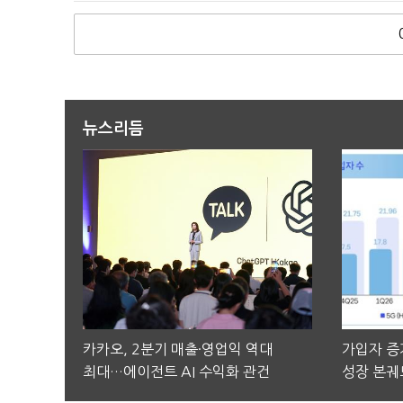
뉴스리듬
카카오, 2분기 매출·영업익 역대
가입자 증가
최대…에이전트 AI 수익화 관건
성장 본궤