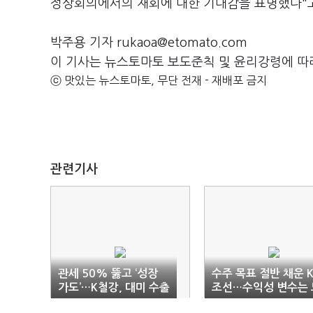
정상회의에서의 재회에 대한 기대감을 표명했다"
박주용 기자 rukaoa@etomato.com
이 기사는 뉴스토마토 보도준칙 및 윤리강령에 따
ⓒ 맛있는 뉴스토마토, 무단 전재 - 재배포 금지
관련기사
관세 50% 뚫고 ‘성장
수주 목표 절반 채운 
가도’…K철강, 대미 수출
조선…수익성 변수는 
‘쑥’
조 ‘청구서’