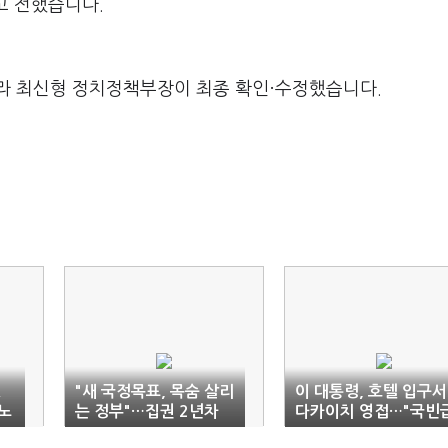
고 전했습니다.
라 최신형 정치정책부장이 최종 확인·수정했습니다.
K
"새 국정목표, 목숨 살리
이 대통령, 호텔 입구서
노
는 정부"…집권 2년차
다카이치 영접…"국빈
승부수
예우"