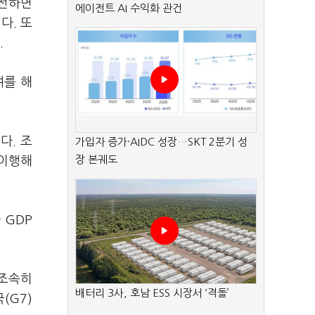
 전하면
에이전트 AI 수익화 관건
다. 또
.
여를 해
다. 조
가입자 증가·AIDC 성장…SKT 2분기 성
장 본궤도
 이행해
 GDP
 조속히
배터리 3사, 호남 ESS 시장서 ‘격돌’
(G7)