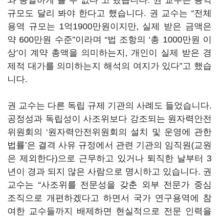
와 동일하게 볼 수 없다”고 했습니다. 권 교수는 용역
규모도 달리 봐야 한다고 했습니다. 권 교수는 “전체
용역 규모는 1억1900만원이지만, 실제 받은 금액은
약 600만원 수준”이라며 “법 조항의 ‘총 1000만원 이
상’이 계약 총액을 의미하는지, 개인이 실제 받은 경
제적 대가를 의미하는지 해석의 여지가 있다”고 했습
니다.
권 교수는 다른 독립 규제 기관의 사례도 들었습니다.
공정성과 독립성이 사조위보다 강조되는 원자력안전
위원회의 ‘원자력안전위원회의 설치 및 운영에 관한
법률’은 결격 사유 규정에서 관련 기관의 임직원(교원
은 제외한다)으로 근무하고 있거나 퇴직한 날부터 3
년이 경과 되지 않은 사람으로 명시하고 있습니다. 권
교수는 “사조위를 전문성을 갖춘 외부 전문가 중심
조직으로 개편하겠다고 하면서 국가 연구용역에 참
여한 교수들까지 배제하면 현실적으로 전문 인력을