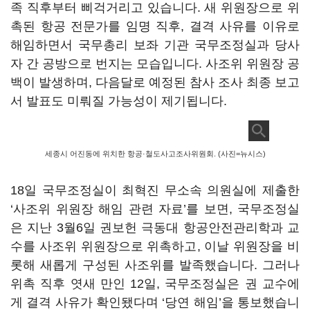
족 직후부터 삐걱거리고 있습니다. 새 위원장으로 위
촉된 항공 전문가를 임명 직후, 결격 사유를 이유로
해임하면서 국무총리 보좌 기관 국무조정실과 당사
자 간 공방으로 번지는 모습입니다. 사조위 위원장 공
백이 발생하며, 다음달로 예정된 참사 조사 최종 보고
서 발표도 미뤄질 가능성이 제기됩니다.
세종시 어진동에 위치한 항공·철도사고조사위원회. (사진=뉴시스)
18일 국무조정실이 최혁진 무소속 의원실에 제출한
‘사조위 위원장 해임 관련 자료’를 보면, 국무조정실
은 지난 3월6일 권보헌 극동대 항공안전관리학과 교
수를 사조위 위원장으로 위촉하고, 이날 위원장을 비
롯해 새롭게 구성된 사조위를 발족했습니다. 그러나
위촉 직후 엿새 만인 12일, 국무조정실은 권 교수에
게 결격 사유가 확인됐다며 ‘당연 해임’을 통보했습니