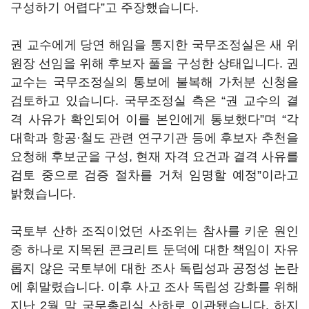
구성하기 어렵다”고 주장했습니다.
권 교수에게 당연 해임을 통지한 국무조정실은 새 위
원장 선임을 위해 후보자 풀을 구성한 상태입니다. 권
교수는 국무조정실의 통보에 불복해 가처분 신청을
검토하고 있습니다. 국무조정실 측은 “권 교수의 결
격 사유가 확인되어 이를 본인에게 통보했다”며 “각
대학과 항공·철도 관련 연구기관 등에 후보자 추천을
요청해 후보군을 구성, 현재 자격 요건과 결격 사유를
검토 중으로 검증 절차를 거쳐 임명할 예정”이라고
밝혔습니다.
국토부 산하 조직이었던 사조위는 참사를 키운 원인
중 하나로 지목된 콘크리트 둔덕에 대한 책임이 자유
롭지 않은 국토부에 대한 조사 독립성과 공정성 논란
에 휘말렸습니다. 이후 사고 조사 독립성 강화를 위해
지난 2월 말 국무총리실 산하로 이관됐습니다. 하지