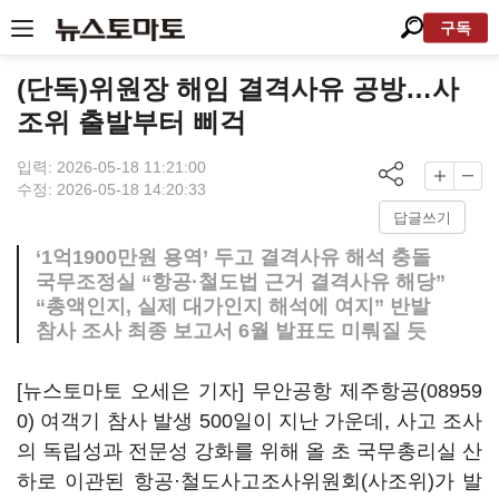
구독
(단독)위원장 해임 결격사유 공방…사
조위 출발부터 삐걱
입력: 2026-05-18 11:21:00
수정: 2026-05-18 14:20:33
답글쓰기
‘1억1900만원 용역’ 두고 결격사유 해석 충돌
국무조정실 “항공·철도법 근거 결격사유 해당”
“총액인지, 실제 대가인지 해석에 여지” 반발
참사 조사 최종 보고서 6월 발표도 미뤄질 듯
[뉴스토마토 오세은 기자] 무안공항
제주항공(08959
0)
여객기 참사 발생 500일이 지난 가운데, 사고 조사
의 독립성과 전문성 강화를 위해 올 초 국무총리실 산
하로 이관된 항공·철도사고조사위원회(사조위)가 발