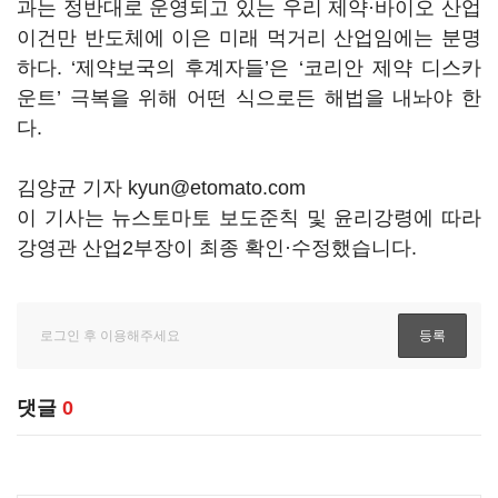
과는 정반대로 운영되고 있는 우리 제약·바이오 산업
이건만 반도체에 이은 미래 먹거리 산업임에는 분명
하다. ‘제약보국의 후계자들’은 ‘코리안 제약 디스카
운트’ 극복을 위해 어떤 식으로든 해법을 내놔야 한
다.
김양균 기자 kyun@etomato.com
이 기사는 뉴스토마토 보도준칙 및 윤리강령에 따라
강영관 산업2부장이 최종 확인·수정했습니다.
댓글
0