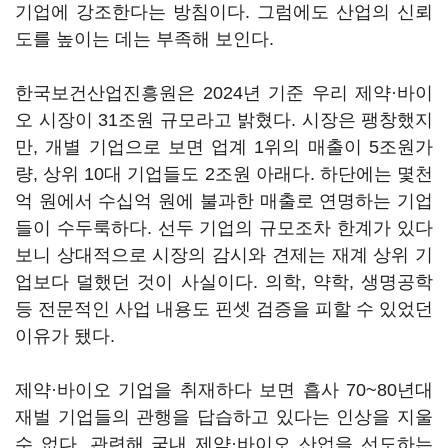
기업에 강조한다는 방침이다. 그럼에도 산업의 신뢰
도를 높이는 데는 부족해 보인다.
한국보건산업진흥원은 2024년 기준 우리 제약·바이
오 시장이 31조원 규모라고 밝혔다. 시장은 팽창했지
만, 개별 기업으로 보면 업계 1위의 매출이 5조원가
량, 상위 10대 기업들도 2조원 아래다. 하단에는 몇천
억 원에서 수십억 원에 불과한 매출로 연명하는 기업
들이 수두룩하다. 선두 기업의 규모조차 한계가 있다
보니 상대적으로 시장의 감시와 견제는 재계 상위 기
업보다 덜했던 것이 사실이다. 의학, 약학, 생명공학
등 전문적인 사업 내용도 핀셋 검증을 피할 수 있었던
이유가 됐다.
제약·바이오 기업을 취재하다 보면 흡사 70~80년대
재벌 기업들의 관행을 답습하고 있다는 인상을 지울
수 없다. 관련해 국내 제약·바이오 산업을 선도하는