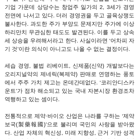
기업 가운데 상당수는 창업주 일가의 2, 3세가 경영
전면에 나서고 있다. 더러 경영권을 두고 골육상쟁도
불사한다. 과도한 주가 부양도 문제지만 주가에 이상
하리만치 무관심한 태도도 발견된다. 이를 두고 상속
세 상승을 우려해서라고 한다. 사실이라면 ‘어차피 자
기 것’이란 의식이 아니고도 나올 수 없는 결정이다.
세습 경영, 불법 리베이트, 신제품(신약) 개발보다는
오리지널약의 제네릭(복제약) 판매로 연명하는 풍토
에서 주주 가치 제고는 온데간데없다. ‘코리안디스카
운트’가 점차 해소되고 있는 국내 자본시장 환경조차
역행하고 있는 셈이다.
전통적으로 제약·바이오 산업은 나라를 구하는 ‘제약
보국(製藥報國)’으로 불리며 국민의 사랑을 받아왔
다. 산업 자체의 혁신성, 미래 지향성, 근거 기반 성격