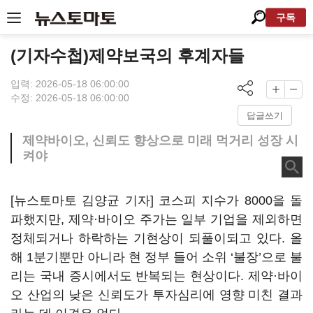
구독
(기자수첩)제약보국의 후계자들
입력: 2026-05-18 06:00:00
수정: 2026-05-18 06:00:00
답글쓰기
제약바이오, 신뢰도 향상으로 미래 먹거리 성장 시
켜야
[뉴스토마토 김양균 기자] 코스피 지수가 8000을 돌
파했지만, 제약·바이오 주가는 일부 기업을 제외하면
정체되거나 하락하는 기현상이 되풀이되고 있다. 올
해 1분기뿐만 아니라 현 정부 들어 소위 ‘불장’으로 불
리는 국내 증시에서도 반복되는 현상이다. 제약·바이
오 산업의 낮은 신뢰도가 투자심리에 영향 미친 결과