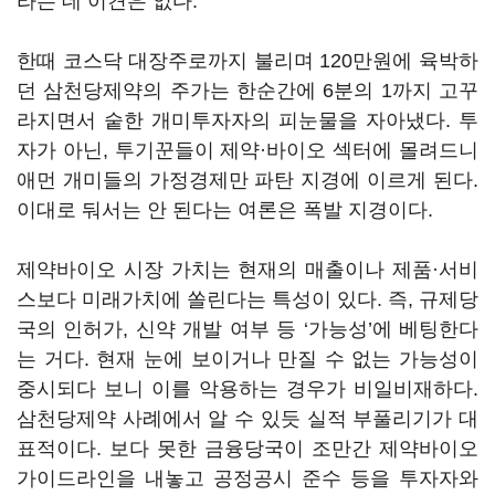
라는 데 이견은 없다.
한때 코스닥 대장주로까지 불리며 120만원에 육박하
던 삼천당제약의 주가는 한순간에 6분의 1까지 고꾸
라지면서 숱한 개미투자자의 피눈물을 자아냈다. 투
자가 아닌, 투기꾼들이 제약·바이오 섹터에 몰려드니
애먼 개미들의 가정경제만 파탄 지경에 이르게 된다.
이대로 둬서는 안 된다는 여론은 폭발 지경이다.
제약바이오 시장 가치는 현재의 매출이나 제품·서비
스보다 미래가치에 쏠린다는 특성이 있다. 즉, 규제당
국의 인허가, 신약 개발 여부 등 ‘가능성’에 베팅한다
는 거다. 현재 눈에 보이거나 만질 수 없는 가능성이
중시되다 보니 이를 악용하는 경우가 비일비재하다.
삼천당제약 사례에서 알 수 있듯 실적 부풀리기가 대
표적이다. 보다 못한 금융당국이 조만간 제약바이오
가이드라인을 내놓고 공정공시 준수 등을 투자자와