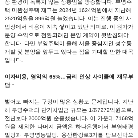
장 환경이 녹록치 않는 상황임을 방증합니다. 부영주
택 미완성주택 재고는 2024년 1624억원에서 지난해
2520억원을 896억원 늘었습니다. 이는 진행 중인 사
업장에서 비용이 계속 쌓이고 있단 의미로, 이 원가가
분양 수익으로 전환되려면 분양 계약이 뒷받침돼야
합니다. 다만 부영주택이 올해 서울 중심지인 성수동
개발 및 분양을 앞두고 있다는 점을 기대할 만한 대목
입니다.
이자비용, 영익의 65%…금리 인상 사이클에 재무부
담 ↑
벌어도 빠지는 구멍이 많은 상황도 문제입니다. 지난
해 부영주택의 단기차입금 규모는 1조7272억원으로,
전년보다 2000억원 순증했습니다. 이 가운데 7168억
원을 제외한 나머지 금액은 하나은행에서 부영태평
빌딩과 부영명동빌딩, 용산한강로3가를 담보신탁으