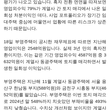
평가가 나오고 있습니다. 흑자 전환 면면을 따져보면
영업외수익 79%가 계열사 간 토지 매각에서 나온 일
회성 처분이익인 데다, 사업 포트폴리오가 장기간 임
대주택 중심에 머물면서 업황에 따른 리스크가 상존
하기 때문입니다.
18일 부영주택이 공시한 재무제표에 따르면 지난해
영업이익은 2548억원입니다. 실제 3년 만의 흑자전
환이지만, 이는 같은 기간 영업외수익 4587억원 중 3
632억원이 계열사 동광주택에 토지를 매각하면서 발
생한 일회성 이익입니다.
부영주택은 지난해 11월 계열사 동광주택에 서울 용
산구 한남동 부지(588억원)와 금천구 시흥동 부지(46
52억원)를 팔았습니다. 부영주택은 이번 토지 매각으
로 2024년 말 548%까지 치솟았던 부채비율을 493%
까지 낮췄습니다. 수치상 개선처럼 보이지만 계열사