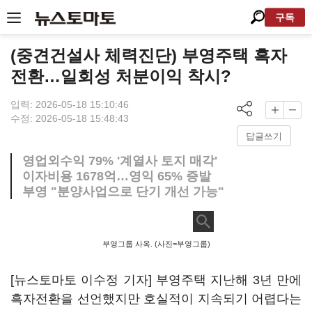
구독
(중견건설사 체력진단) 부영주택 흑자
전환…일회성 처분이익 착시?
입력: 2026-05-18 15:10:46
수정: 2026-05-18 15:48:43
답글쓰기
영업외수익 79% '계열사 토지 매각'
이자비용 1678억…영익 65% 증발
부영 "분양사업으로 단기 개선 가능"
부영그룹 사옥. (사진=부영그룹)
[뉴스토마토 이수정 기자] 부영주택 지난해 3년 만에
흑자전환을 선언했지만 호실적이 지속되기 어렵다는