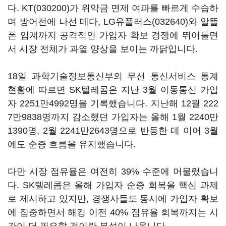
다.
KT(030200)
가 위약금 면제 여파를 빠르게 수습하
며 방어전에 나선 데다,
LG유플러스(032640)
와 알뜰
폰 업계까지 공격적인 가입자 확보 경쟁에 뛰어들면
서 시장 전체가 과열 양상을 보이는 까닭입니다.
18일 과학기술정보통신부의 무선 통신서비스 통계
현황에 따르면 SK텔레콤은 지난 3월 이동통신 가입
자 2251만4992명을 기록했습니다. 지난해 12월 222
7만9838명까지 감소했던 가입자는 올해 1월 2240만
1390명, 2월 2241만2643명으로 반등한 데 이어 3월
에도 순증 흐름을 유지했습니다.
다만 시장 점유율은 여전히 39% 수준에 머물렀습니
다. SK텔레콤은 올해 가입자 순증 회복을 핵심 과제
로 제시하고 있지만, 경쟁사들도 동시에 가입자 확보
에 집중하면서 해킹 이전 40% 점유율 회복까지는 시