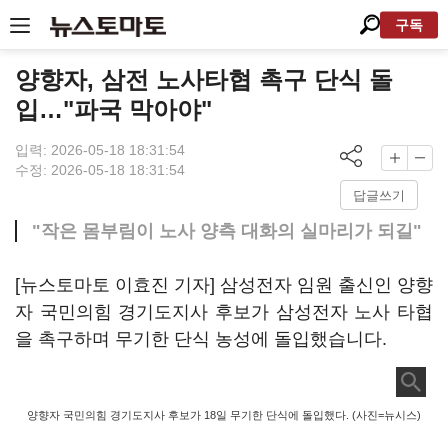
구독
양향자, 삼전 노사타협 촉구 단식 돌
입…"파국 막아야"
입력: 2026-05-18 18:31:54
수정: 2026-05-18 18:31:54
답글쓰기
"작은 몸부림이 노사 양측 대화의 실마리가 되길"
[뉴스토마토 이효진 기자] 삼성전자 임원 출신인 양향
자 국민의힘 경기도지사 후보가 삼성전자 노사 타협
을 촉구하며 무기한 단식 농성에 돌입했습니다.
양향자 국민의힘 경기도지사 후보가 18일 무기한 단식에 돌입했다. (사진=뉴시스)