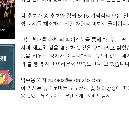
김 후보가 송 후보와 함께 5·18 기념식의 모든 
성 문제를 해소하기 위한 차원의 행보로 풀이됩니
그는 참배를 마친 뒤 페이스북을 통해 "광주는 딱
하며 새로운 길을 결심한 뜻깊은 곳"이라고 밝혔습
등을 키우는 정치가 아니다"라며 "근거 없는 네
거'를 평택 시민 여러분께 약속드린다"고 했습니다
박주용 기자 rukaoa@etomato.com
이 기사는 뉴스토마토 보도준칙 및 윤리강령에 따
ⓒ 맛있는 뉴스토마토, 무단 전재 - 재배포 금지