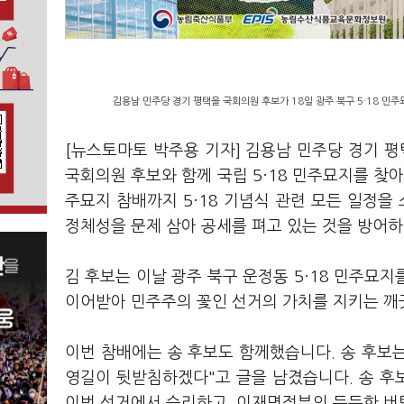
김용남 민주당 경기 평택을 국회의원 후보가 18일 광주 북구 5·18 민주
[뉴스토마토 박주용 기자] 김용남 민주당 경기 평
국회의원 후보와 함께 국립 5·18 민주묘지를 찾
주묘지 참배까지 5·18 기념식 관련 모든 일정을
정체성을 문제 삼아 공세를 펴고 있는 것을 방어
김 후보는 이날 광주 북구 운정동 5·18 민주묘지
이어받아 민주주의 꽃인 선거의 가치를 지키는 깨
이번 참배에는 송 후보도 함께했습니다. 송 후보는
영길이 뒷받침하겠다"고 글을 남겼습니다. 송 후보
이번 선거에서 승리하고, 이재명정부의 든든한 버