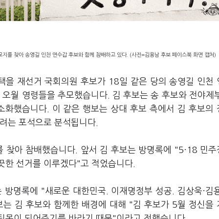
묘지를 찾아 송영길 인천 연수갑 후보와 함께 참배하고 있다. (사진=김용남 후보 페이스북 화면 캡처)
택을 재선거 국회의원 후보가 18일 같은 당의 송영길 인천
아 오월 영령들을 추모했습니다. 김 후보는 송 후보와 전야제
 소화했습니다. 이 같은 행보는 상대 후보 측에서 김 후보의
하려는 포석으로 분석됩니다.
를 찾아 참배했습니다. 앞서 김 후보는 방명록에 "5·18 민
끗한 선거를 이루겠다"고 적었습니다.
 방명록에 "새로운 대한민국. 이재명정부 성공. 김상욱·김
는 김 후보와 함께한 배경에 대해 "김 후보가 5월 정신을
팀목이 되어주기를 바라기 때문"이라고 전했습니다.