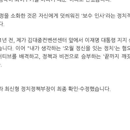
일정을 소화한 것은 자신에게 덧씌워진 '보수 인사'라는 정치
다.
 1년 전, 제가 김대중컨벤션센터 앞에서 이재명 대통령 지지
니다. 이어 "내가 생각하는 '오월 정신을 잇는 정치'는 혐
거티브를 배격하고, 정책과 비전으로 승부하는 '끝까지 깨
.
라 최신형 정치정책부장이 최종 확인·수정했습니다.