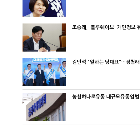
조승래, '블루웨이브' 개인정보 
김민석 "일하는 당대표"…정청래 
농협하나로유통 대규모유통업법 위