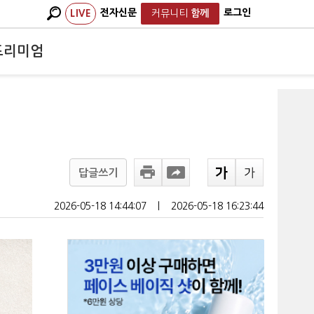
전자신문
로그인
LIVE
커뮤니티
함께
프리미엄
답글쓰기
2026-05-18 14:44:07
ㅣ
2026-05-18 16:23:44