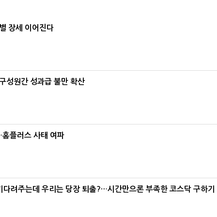
별 장세 이어진다
구성원간 성과급 불만 확산
소…홈플러스 사태 여파
 기다려주는데 우리는 당장 퇴출?…시간만으론 부족한 코스닥 구하기