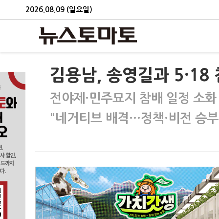
2026.08.09 (일요일)
김용남, 송영길과 5·1
전야제·민주묘지 참배 일정 소화
"네거티브 배격…정책·비전 승부