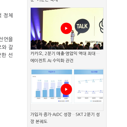
적 정체
 선언을
오와 갈
카카오, 2분기 매출·영업익 역대 최대…
끗한 선
에이전트 AI 수익화 관건
가입자 증가·AIDC 성장…SKT 2분기 성
장 본궤도