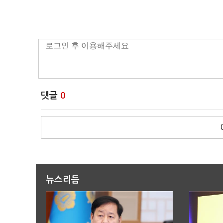
댓글
0
뉴스리듬