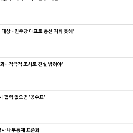
택' 대상…민주당 대표로 총선 지휘 못해"
사과…적극적 조사로 진실 밝혀야"
 협력 없으면 '공수표'
계열사 내부통제 표준화