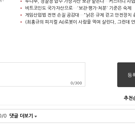
비트코인도 국가자산으로…'보관·평가·처분' 기준은 숙제
0
/
300
추천
0/0
댓글 더보기