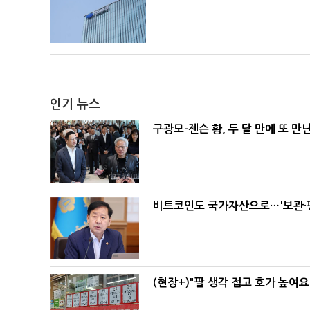
인기 뉴스
구광모-젠슨 황, 두 달 만에 또 만
비트코인도 국가자산으로…'보관·평
(현장+)"팔 생각 접고 호가 높여요