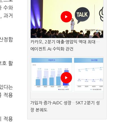
기준으로
자 수와
, 과거
 산정합
카카오, 2분기 매출·영업익 역대 최대…
에이전트 AI 수익화 관건
보호 활
 있다는
를 적용
가입자 증가·AIDC 성장…SKT 2분기 성
장 본궤도
이 적용