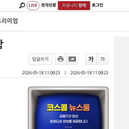
전자신문
로그인
LIVE
커뮤니티
함께
프리미엄
함
답글쓰기
2026-05-18 11:08:23
ㅣ
2026-05-18 11:08:23