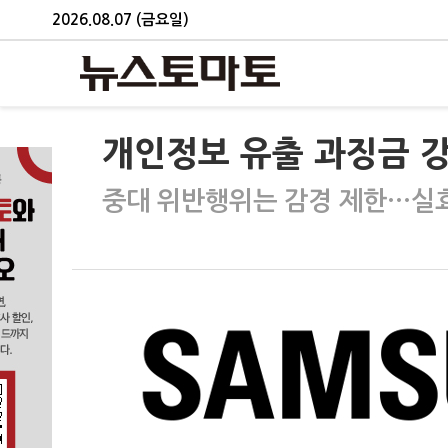
2026.08.07 (금요일)
개인정보 유출 과징금 
중대 위반행위는 감경 제한…실