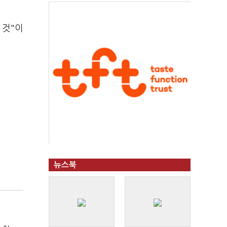
 것"이
뉴스북