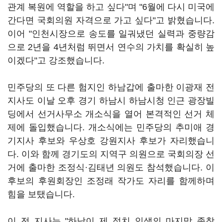
관계 복원에 역할을 하고 싶다"며 "6월에 다시 미국에
간다면 국회의원 자격으로 가고 싶다"고 밝혔습니다.
이어 "인천시장으로 송도를 일궈냈던 실력과 중량감
으로 2년을 4년처럼 뛰면서 연수의 가치를 확실히 높
이겠다"고 강조했습니다.
민주당의 또 다른 험지인 하남갑에 출마한 이광재 전
지사도 이날 오후 경기 하남시 하남시청 인근 광장빌
딩에서 선거사무소 개소식을 열어 본격적인 선거 체
제에 돌입했습니다. 개소식에는 민주당의 추미애 경
기지사 후보와 우상호 강원지사 후보가 자리했습니
다. 이와 함께 경기도의 지역구 의원으로 국회의장 선
거에 출마한 조정식·김태년 의원도 참석했습니다. 이
후보의 후원회장인 조정래 작가도 자리를 함께하며
힘을 보탰습니다.
이 전 지사는 "하남이 제 정치 인생의 마지막 종착