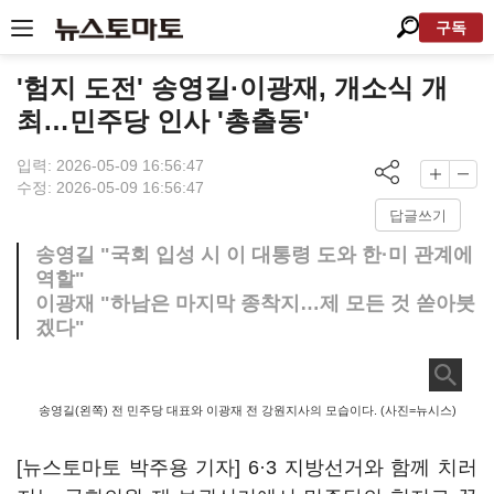
구독
'험지 도전' 송영길·이광재, 개소식 개
최…민주당 인사 '총출동'
입력: 2026-05-09 16:56:47
수정: 2026-05-09 16:56:47
답글쓰기
송영길 "국회 입성 시 이 대통령 도와 한·미 관계에
역할"
이광재 "하남은 마지막 종착지…제 모든 것 쏟아붓
겠다"
송영길(왼쪽) 전 민주당 대표와 이광재 전 강원지사의 모습이다. (사진=뉴시스)
[뉴스토마토 박주용 기자] 6·3 지방선거와 함께 치러