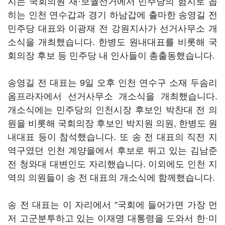
지는 국회의원 재·보궐선거에서 민주당의 험지로 꼽
히는 인천 연수갑과 경기 하남갑에 출마한 송영길 전
민주당 대표와 이광재 전 강원지사가 선거사무소 개
소식을 개최했습니다. 한병도 원내대표를 비롯해 국
회의장 후보 등 민주당 내 인사들이 총출동했습니다.
송영길 전 대표는 9일 오후 인천 연수구 소재 두솜리
옴프라자에서 선거사무소 개소식을 개최했습니다.
개소식에는 민주당의 인천시장 후보인 박찬대 전 의
원을 비롯해 국회의장 후보인 박지원 의원, 한병도 원
내대표 등이 참석했습니다. 또 송 전 대표의 직전 지
역구였던 인천 계양을에서 후보로 뛰고 있는 김남준
전 청와대 대변인도 자리했습니다. 이외에도 인천 지
역의 의원들이 송 전 대표의 개소식에 함께했습니다.
송 전 대표는 이 자리에서 "국회에 들어가면 가장 먼
저 고군분투하고 있는 이재명 대통령을 도와서 한·미