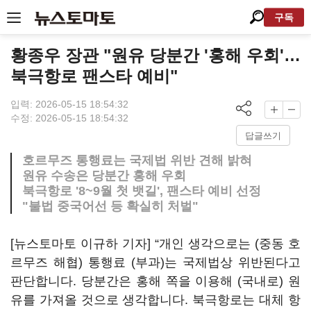
구독
황종우 장관 "원유 당분간 '홍해 우회'…
북극항로 팬스타 예비"
입력: 2026-05-15 18:54:32
수정: 2026-05-15 18:54:32
답글쓰기
호르무즈 통행료는 국제법 위반 견해 밝혀
원유 수송은 당분간 홍해 우회
북극항로 '8~9월 첫 뱃길', 팬스타 예비 선정
"불법 중국어선 등 확실히 처벌"
[뉴스토마토 이규하 기자] “개인 생각으로는 (중동 호
르무즈 해협) 통행료 (부과)는 국제법상 위반된다고
판단합니다. 당분간은 홍해 쪽을 이용해 (국내로) 원
유를 가져올 것으로 생각합니다. 북극항로는 대체 항