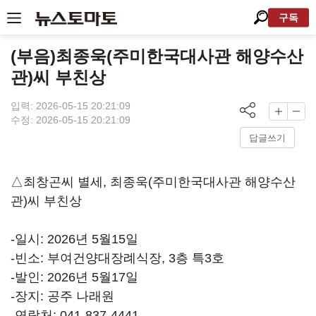
구독
(부음)최종욱(주미한국대사관 해양수산
관)씨 부친상
입력: 2026-05-15 20:21:09
수정: 2026-05-15 20:21:09
답글쓰기
△최창곤씨 별세, 최종욱(주미한국대사관 해양수산
관)씨 부친상
-일시: 2026년 5월15일
-빈소: 부여건양대장례식장, 3층 특3호
-발인: 2026년 5월17일
-장지: 공주 나래원
-연락처: 041-837-4441