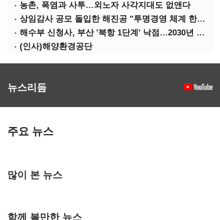
농촌, 폭염과 사투…외노자 사각지대도 없앤다
상임감사 공모 돌입한 해진공 "투명경영 체계 한층 강화"
해수부 신청사, 부산 '북항 1단계' 낙점…2030년 완공 목표
(인사)해양환경공단
뉴스리듬
주요 뉴스
많이 본 뉴스
함께 볼만한 뉴스