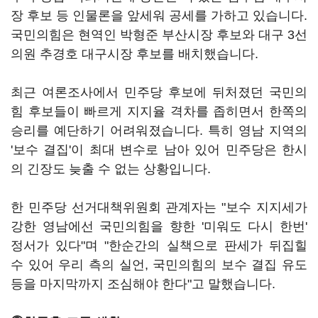
장 후보 등 인물론을 앞세워 공세를 가하고 있습니다.
국민의힘은 현역인 박형준 부산시장 후보와 대구 3선
의원 추경호 대구시장 후보를 배치했습니다.
최근 여론조사에서 민주당 후보에 뒤처졌던 국민의
힘 후보들이 빠르게 지지율 격차를 좁히면서 한쪽의
승리를 예단하기 어려워졌습니다. 특히 영남 지역의
'보수 결집'이 최대 변수로 남아 있어 민주당은 한시
의 긴장도 늦출 수 없는 상황입니다.
한 민주당 선거대책위원회 관계자는 "보수 지지세가
강한 영남에선 국민의힘을 향한 '미워도 다시 한번'
정서가 있다"며 "한순간의 실책으로 판세가 뒤집힐
수 있어 우리 측의 실언, 국민의힘의 보수 결집 유도
등을 마지막까지 조심해야 한다"고 말했습니다.