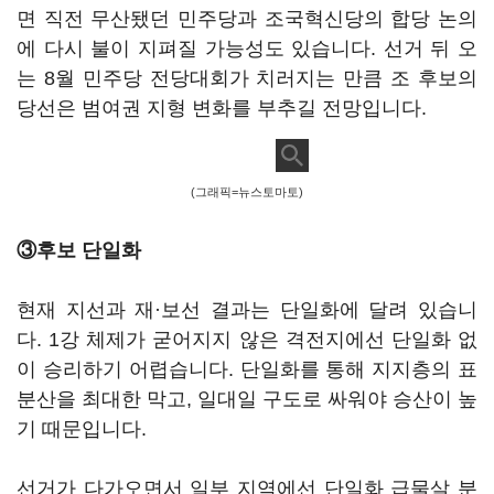
면 직전 무산됐던 민주당과 조국혁신당의 합당 논의
에 다시 불이 지펴질 가능성도 있습니다. 선거 뒤 오
는 8월 민주당 전당대회가 치러지는 만큼 조 후보의
당선은 범여권 지형 변화를 부추길 전망입니다.
(그래픽=뉴스토마토)
③후보 단일화
현재 지선과 재·보선 결과는 단일화에 달려 있습니
다. 1강 체제가 굳어지지 않은 격전지에선 단일화 없
이 승리하기 어렵습니다. 단일화를 통해 지지층의 표
분산을 최대한 막고, 일대일 구도로 싸워야 승산이 높
기 때문입니다.
선거가 다가오면서 일부 지역에선 단일화 급물살 분