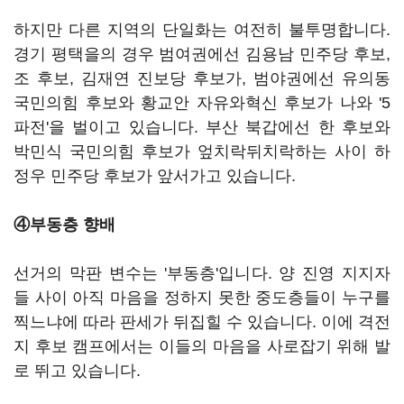
하지만 다른 지역의 단일화는 여전히 불투명합니다.
경기 평택을의 경우 범여권에선 김용남 민주당 후보,
조 후보, 김재연 진보당 후보가, 범야권에선 유의동
국민의힘 후보와 황교안 자유와혁신 후보가 나와 '5
파전'을 벌이고 있습니다. 부산 북갑에선 한 후보와
박민식 국민의힘 후보가 엎치락뒤치락하는 사이 하
정우 민주당 후보가 앞서가고 있습니다.
④부동층 향배
선거의 막판 변수는 '부동층'입니다. 양 진영 지지자
들 사이 아직 마음을 정하지 못한 중도층들이 누구를
찍느냐에 따라 판세가 뒤집힐 수 있습니다. 이에 격전
지 후보 캠프에서는 이들의 마음을 사로잡기 위해 발
로 뛰고 있습니다.