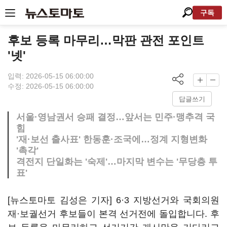
구독
후보 등록 마무리…막판 관전 포인트
'넷'
입력: 2026-05-15 06:00:00
수정: 2026-05-15 06:00:00
답글쓰기
서울·영남권서 승패 결정…앞서는 민주·맹추격 국
힘
'재·보선 출사표' 한동훈·조국에…정계 지형변화
'촉각'
격전지 단일화는 '숙제'…마지막 변수는 '무당층 투
표'
[뉴스토마토 김성은 기자] 6·3 지방선거와 국회의원
재·보궐선거 후보들이 본격 선거전에 돌입합니다. 후