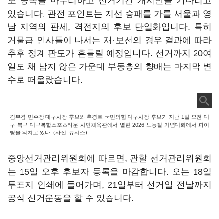
보 등록을 마무리하고 선거기간 개시만을 기다리고
있습니다. 관전 포인트는 지선 승패를 가를 서울과 영
남 지역의 판세, 격전지의 후보 단일화입니다. 특히
거물급 인사들이 나서는 재·보선의 경우 결과에 따라
추후 정계 판도가 흔들릴 예정입니다. 선거까지 20여
일도 채 남지 않은 가운데 부동층의 향배는 마지막 변
수로 떠올랐습니다.
김부겸 민주장 대구시장 후보와 추경호 국민의힘 대구시장 후보가 지난 1일 오전 대
구 북구 대구복합스포츠타운 시민체육관에서 열린 2026 노동절 기념대회에서 파이
팅을 외치고 있다. (사진=뉴시스)
중앙선거관리위원회에 따르면, 관할 선거관리위원회
는 15일 오후 후보자 등록을 마감합니다. 오는 18일
투표지 인쇄에 들어가며, 21일부터 선거일 전날까지
공식 선거운동을 할 수 있습니다.