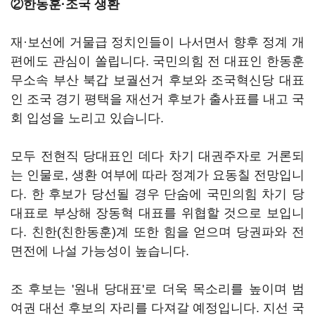
②한동훈·조국 생환
재·보선에 거물급 정치인들이 나서면서 향후 정계 개
편에도 관심이 쏠립니다. 국민의힘 전 대표인 한동훈
무소속 부산 북갑 보궐선거 후보와 조국혁신당 대표
인 조국 경기 평택을 재선거 후보가 출사표를 내고 국
회 입성을 노리고 있습니다.
모두 전현직 당대표인 데다 차기 대권주자로 거론되
는 인물로, 생환 여부에 따라 정계가 요동칠 전망입니
다. 한 후보가 당선될 경우 단숨에 국민의힘 차기 당
대표로 부상해 장동혁 대표를 위협할 것으로 보입니
다. 친한(친한동훈)계 또한 힘을 얻으며 당권파와 전
면전에 나설 가능성이 높습니다.
조 후보는 '원내 당대표'로 더욱 목소리를 높이며 범
여권 대선 후보의 자리를 다져갈 예정입니다. 지선 국