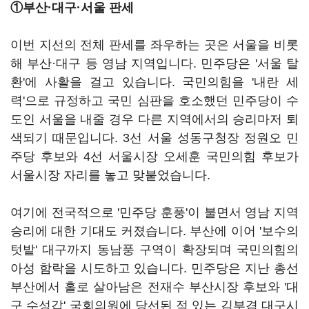
①부산·대구·서울 판세
이번 지선의 전체 판세를 좌우하는 곳은 서울을 비롯
해 부산·대구 등 영남 지역입니다. 민주당은 '서울 탈
환'에 사활을 걸고 있습니다. 국민의힘을 '내란 세
력'으로 규정하고 국민 심판을 호소했던 민주당이 수
도인 서울을 내줄 경우 다른 지역에서의 승리마저 퇴
색되기 때문입니다. 3선 서울 성동구청장 정원오 민
주당 후보와 4선 서울시장 오세훈 국민의힘 후보가
서울시장 자리를 놓고 맞붙었습니다.
여기에 전국적으로 '민주당 훈풍'이 불면서 영남 지역
승리에 대한 기대도 커졌습니다. 부산에 이어 '보수의
텃밭' 대구까지 동남풍 구역이 확장되며 국민의힘의
아성 함락을 시도하고 있습니다. 민주당은 지난 총선
부산에서 홀로 살아남은 전재수 부산시장 후보와 '대
구 수성갑' 국회의원에 당선된 적 있는 김부겸 대구시