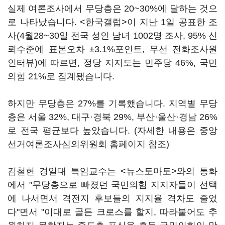
실제 여론조사에서 무당층은 20~30%에 달하는 것으
로 나타났습니다. <한국갤럽>이 지난 1일 공표한 조
사(4월28~30일 전국 성인 남녀 1002명 조사, 95% 신
뢰수준에 표본오차 ±3.1%포인트, 무선 전화조사원
인터뷰)에 따르면, 정당 지지도는 민주당 46%, 국민
의힘 21%로 집계됐습니다.
하지만 무당층은 27%를 기록했습니다. 지역별 무당
층은 서울 32%, 대구·경북 29%, 부산·울산·경남 26%
로 전국 평균보다 높았습니다. (자세한 내용은 중앙
선거여론조사심의위원회 홈페이지 참조)
김철현 경일대 특임교수는 <뉴스토마토>와의 통화
에서 "무당층으로 빠졌던 국민의힘 지지자들이 선택
에 나서면서 격전지 후보들의 지지율 격차도 줄었
다"면서 "이대로 골든 크로스를 할지, 따라붙어도 추