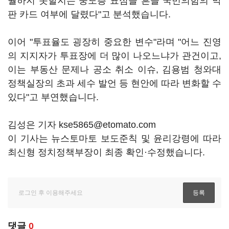
월하지 못할지는 중도층 표심을 흔들 국민의힘의 막
판 카드 여부에 달렸다"고 분석했습니다.
이어 "투표율도 굉장히 중요한 변수"라며 "어느 진영
의 지지자가 투표장에 더 많이 나오느냐가 관건이고,
이는 부동산 문제나 공소 취소 이슈, 김용범 청와대
정책실장의 초과 세수 발언 등 현안에 따라 변화할 수
있다"고 부연했습니다.
김성은 기자 kse5865@etomato.com
이 기사는 뉴스토마토 보도준칙 및 윤리강령에 따라
최신형 정치정책부장이 최종 확인·수정했습니다.
댓글
0