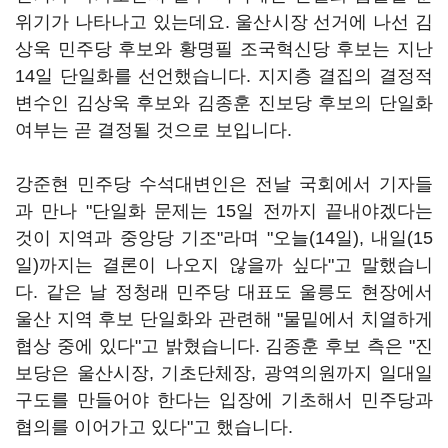
위기가 나타나고 있는데요. 울산시장 선거에 나선 김
상욱 민주당 후보와 황명필 조국혁신당 후보는 지난
14일 단일화를 선언했습니다. 지지층 결집의 결정적
변수인 김상욱 후보와 김종훈 진보당 후보의 단일화
여부는 곧 결정될 것으로 보입니다.
강준현 민주당 수석대변인은 전날 국회에서 기자들
과 만나 "단일화 문제는 15일 전까지 끝내야겠다는
것이 지역과 중앙당 기조"라며 "오늘(14일), 내일(15
일)까지는 결론이 나오지 않을까 싶다"고 말했습니
다. 같은 날 정청래 민주당 대표도 울릉도 현장에서
울산 지역 후보 단일화와 관련해 "물밑에서 치열하게
협상 중에 있다"고 밝혔습니다. 김종훈 후보 측은 "진
보당은 울산시장, 기초단체장, 광역의원까지 일대일
구도를 만들어야 한다는 입장에 기초해서 민주당과
협의를 이어가고 있다"고 했습니다.