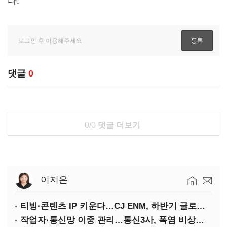
다.
댓글
0
0/0
댓글 더보기
이지은
티빙·콘텐츠 IP 키운다…CJ ENM, 하반기 글로벌 확장 가속
작업자·통신망 이중 관리…통신3사, 폭염 비상대응 돌입