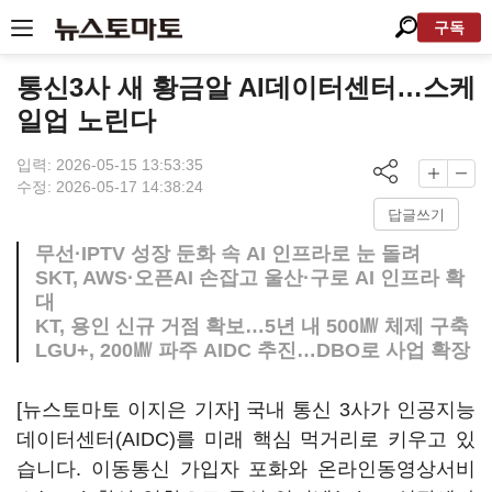
구독
통신3사 새 황금알 AI데이터센터…스케
일업 노린다
입력: 2026-05-15 13:53:35
수정: 2026-05-17 14:38:24
답글쓰기
무선·IPTV 성장 둔화 속 AI 인프라로 눈 돌려
SKT, AWS·오픈AI 손잡고 울산·구로 AI 인프라 확
대
KT, 용인 신규 거점 확보…5년 내 500㎿ 체제 구축
LGU+, 200㎿ 파주 AIDC 추진…DBO로 사업 확장
[뉴스토마토 이지은 기자] 국내 통신 3사가 인공지능
데이터센터(AIDC)를 미래 핵심 먹거리로 키우고 있
습니다. 이동통신 가입자 포화와 온라인동영상서비