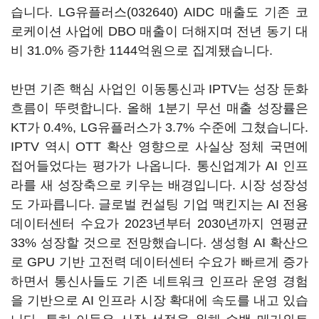
습니다.
LG유플러스(032640)
AIDC 매출도 기존 코
로케이션 사업에 DBO 매출이 더해지며 전년 동기 대
비 31.0% 증가한 1144억원으로 집계됐습니다.
반면 기존 핵심 사업인 이동통신과 IPTV는 성장 둔화
흐름이 뚜렷합니다. 올해 1분기 무선 매출 성장률은
KT가 0.4%, LG유플러스가 3.7% 수준에 그쳤습니다.
IPTV 역시 OTT 확산 영향으로 사실상 정체 국면에
접어들었다는 평가가 나옵니다. 통신업계가 AI 인프
라를 새 성장축으로 키우는 배경입니다. 시장 성장성
도 가파릅니다. 글로벌 컨설팅 기업 맥킨지는 AI 전용
데이터센터 수요가 2023년부터 2030년까지 연평균
33% 성장할 것으로 전망했습니다. 생성형 AI 확산으
로 GPU 기반 고전력 데이터센터 수요가 빠르게 증가
하면서 통신사들도 기존 네트워크 인프라 운영 경험
을 기반으로 AI 인프라 시장 확대에 속도를 내고 있습