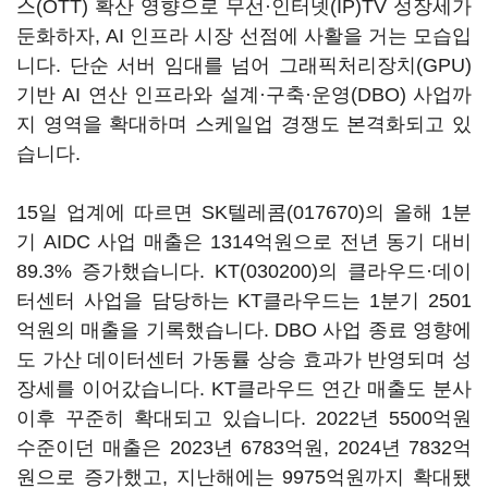
스(OTT) 확산 영향으로 무선·인터넷(IP)TV 성장세가
둔화하자, AI 인프라 시장 선점에 사활을 거는 모습입
니다. 단순 서버 임대를 넘어 그래픽처리장치(GPU)
기반 AI 연산 인프라와 설계·구축·운영(DBO) 사업까
지 영역을 확대하며 스케일업 경쟁도 본격화되고 있
습니다.
15일 업계에 따르면
SK텔레콤(017670)
의 올해 1분
기 AIDC 사업 매출은 1314억원으로 전년 동기 대비
89.3% 증가했습니다.
KT(030200)
의 클라우드·데이
터센터 사업을 담당하는 KT클라우드는 1분기 2501
억원의 매출을 기록했습니다. DBO 사업 종료 영향에
도 가산 데이터센터 가동률 상승 효과가 반영되며 성
장세를 이어갔습니다. KT클라우드 연간 매출도 분사
이후 꾸준히 확대되고 있습니다. 2022년 5500억원
수준이던 매출은 2023년 6783억원, 2024년 7832억
원으로 증가했고, 지난해에는 9975억원까지 확대됐