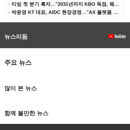
티빙 첫 분기 흑자…"2031년까지 KBO 독점, 웨이브 합병도 속도"
박윤영 KT 대표, AIDC 현장경영…"AX 플랫폼 핵심 인프라로 키운다"
뉴스리듬
주요 뉴스
많이 본 뉴스
함께 볼만한 뉴스