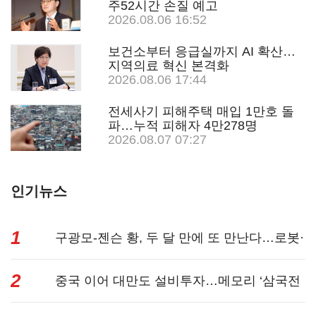
주52시간 손질 예고
2026.08.06 16:52
보건소부터 응급실까지 AI 확산…
지역의료 혁신 본격화
2026.08.06 17:44
전세사기 피해주택 매입 1만호 돌
파…누적 피해자 4만278명
2026.08.07 07:27
인기뉴스
1
구광모-젠슨 황, 두 달 만에 또 만난다…로봇·
2
AI 등 논...
중국 이어 대만도 설비투자…메모리 ‘삼국전