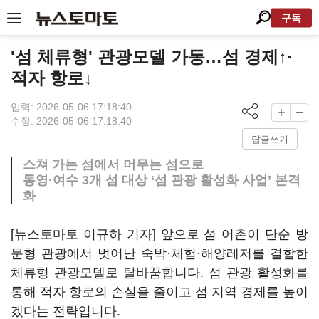
구독
'섬 체류형' 관광모델 가동…섬 경제↑·
적자 항로↓
입력: 2026-05-06 17:18:40
수정: 2026-05-06 17:18:40
답글쓰기
스쳐 가는 섬에서 머무는 섬으로
통영·여수 3개 섬 대상 ‘섬 관광 활성화 사업’ 본격
화
[뉴스토마토 이규하 기자] 앞으로 섬 어촌이 단순 방
문형 관광에서 벗어난 숙박·체험·해양레저를 결합한
체류형 관광모델로 탈바꿈합니다. 섬 관광 활성화를
통해 적자 항로의 손실을 줄이고 섬 지역 경제를 높이
겠다는 전략입니다.