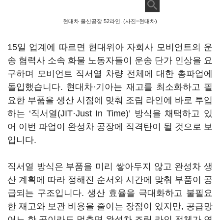
현대차 울산공장 52라인. (사진=현대차)
15일 업계에 따르면 현대위아 자회사 모비언트의 운
송 협력사 소속 화물 노동자들이 운송 단가 인상을 요
구하며 모비언트 직서열 차량 전체에 대한 총파업에
돌입했습니다. 현대차·기아는 재고를 최소화하고 필
요한 부품을 생산 시점에 맞춰 조립 라인에 바로 투입
하는 ‘직서열(JIT·Just In Time)’ 방식을 채택하고 있
어 이번 파업이 완성차 공장에 직격탄이 될 것으로 보
입니다.
직서열 방식은 부품을 미리 쌓아두지 않고 완성차 생
산 계획에 따라 정해진 순서와 시간에 맞춰 부품이 공
급되는 구조입니다. 생산 효율을 극대화하고 불필요
한 재고와 보관 비용을 줄이는 장점이 있지만, 공급망
어느 한 곳이라도 멈추면 완성차 조립 라인 전체가 연