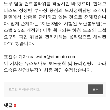
노무 담당 컨트롤타워를 격상시킨 바 있으며, 현대모
비스도 정상빈 부사장 중심의 노사정책담당 조직이
물밑에서 상황을 관리하고 있는 것으로 전해졌습니
다. 업계 관계자는 “지난 3월에 시행된 노란봉투법(노
조법 2·3조 개정안) 이후 확대되는 하청 노조의 교섭
요구와 파업 위험을 관리하려는 움직임으로 해석된
다”고 했습니다.
표진수 기자 realwater@etomato.com
이 기사는 뉴스토마토 보도준칙 및 윤리강령에 따라
오승훈 산업1부장이 최종 확인·수정했습니다.
댓글
0