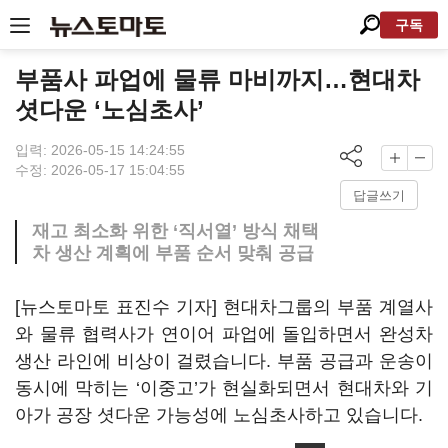
구독
부품사 파업에 물류 마비까지…현대차
셧다운 ‘노심초사’
입력: 2026-05-15 14:24:55
수정: 2026-05-17 15:04:55
답글쓰기
재고 최소화 위한 ‘직서열’ 방식 채택
차 생산 계획에 부품 순서 맞춰 공급
[뉴스토마토 표진수 기자] 현대차그룹의 부품 계열사
와 물류 협력사가 연이어 파업에 돌입하면서 완성차
생산 라인에 비상이 걸렸습니다. 부품 공급과 운송이
동시에 막히는 ‘이중고’가 현실화되면서 현대차와 기
아가 공장 셧다운 가능성에 노심초사하고 있습니다.