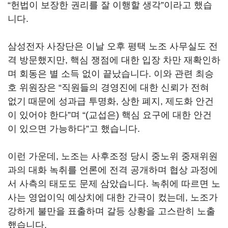
“
헌법이 보장한 권리를 잘 이행할 생각
”
이라고 했습
니다
.
삼성전자 사장단은 이날 오후 평택 노조 사무실도 전
격 방문했지만
,
핵심 쟁점에 대한 입장 차만 재확인하
며 회동은 별 소득 없이 끝났습니다
.
이와 관련 최승
호 위원장은
“
직원들의 경영진에 대한 신뢰가 전혀
없기 때문에 성과급 투명화
,
상한 폐지
,
제도화 안건
이 있어야 한다
”
며
“(
교섭은
)
핵심 요구에 대한 안건
이 있으면 가능하다
”
고 했습니다
.
이런 가운데
,
노조는 사후조정 당시 중노위 중재위원
과의 대화 녹취를 언론에 전격 공개하며 협상 과정에
서 사측의 태도도 문제 삼았습니다
.
녹취에 따르면 노
사는 영업이익 예상치에 대한 간극이 컸는데, 노조가
강하게 불만을 표출하며 갈등 상황을 고스란히 노출
했습니다.