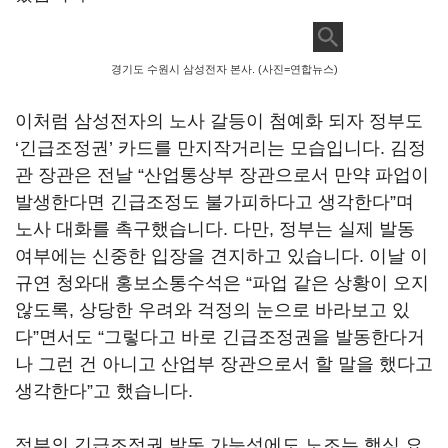
경기도 수원시 삼성전자 본사. (사진=연합뉴스)
이처럼 삼성전자의 노사 갈등이 첨예화 되자 정부도
‘
긴급조정권
’
카드를 만지작거리는 모습입니다
.
김정
관 장관은 전날
“
산업통상부 장관으로서 만약 파업이
발생한다면 긴급조정도 불가피하다고 생각한다
”
며
노사 대화를 촉구했습니다
.
다만
,
정부는 실제 발동
여부에는 신중한 입장을 견지하고 있습니다
.
이날 이
규연 청와대 홍보소통수석은
“
파업 같은 상황이 오지
않도록
,
상당한 우려와 걱정의 눈으로 바라보고 있
다
”
면서도
“
그렇다고 바로 긴급조정권을 발동한다거
나 그런 건 아니고 산업부 장관으로서 할 말을 했다고
생각한다
”
고 했습니다
.
정부의 긴급조정권 발동 가능성에도 노조는 핵심 요