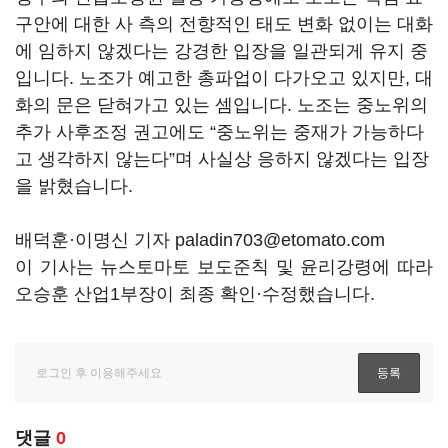
구안에 대한 사 측의 전향적인 태도 변화 없이는 대화
에 임하지 않겠다는 강경한 입장을 일관되게 유지 중
입니다
.
노조가 예고한 총파업이 다가오고 있지만
,
대
화의 문은 닫혀가고 있는 셈입니다
.
노조는 중노위의
추가 사후조정 권고에도
“
중노위는 중재가 가능하다
고 생각하지 않는다
”
며 사실상 응하지 않겠다는 입장
을 밝혔습니다
.
배덕훈·이명신 기자 paladin703@etomato.com
이 기사는 뉴스토마토 보도준칙 및 윤리강령에 따라
오승훈 산업1부장이 최종 확인·수정했습니다.
댓글
0