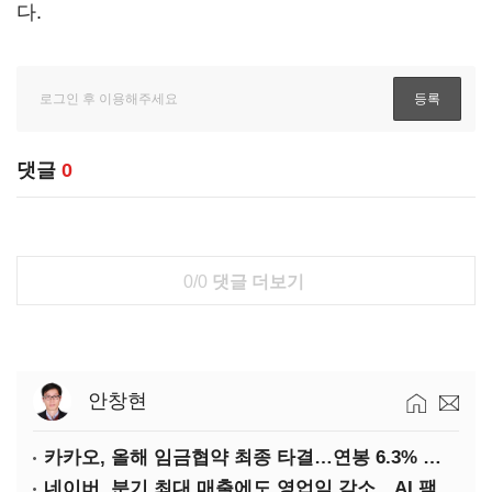
다.
댓글
0
0/0
댓글 더보기
안창현
카카오, 올해 임금협약 최종 타결…연봉 6.3% 인상·격려금 300만원
네이버, 분기 최대 매출에도 영업익 감소…AI 팩토리 속도