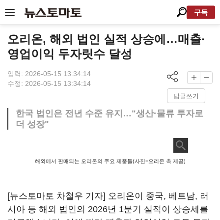
구독
오리온, 해외 법인 실적 상승에…매출·
영업이익 두자릿수 달성
입력: 2026-05-15 13:34:14
수정: 2026-05-15 13:34:14
답글쓰기
한국 법인은 전년 수준 유지…"생산·물류 투자로
더 성장"
해외에서 판매되는 오리온의 주요 제품들(사진=오리온 측 제공)
[뉴스토마토 차철우 기자] 오리온이 중국, 베트남, 러
시아 등 해외 법인의 2026년 1분기 실적이 상승세를