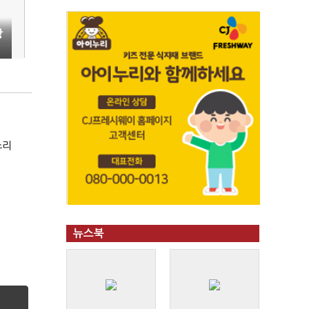
당
소리
뉴스북