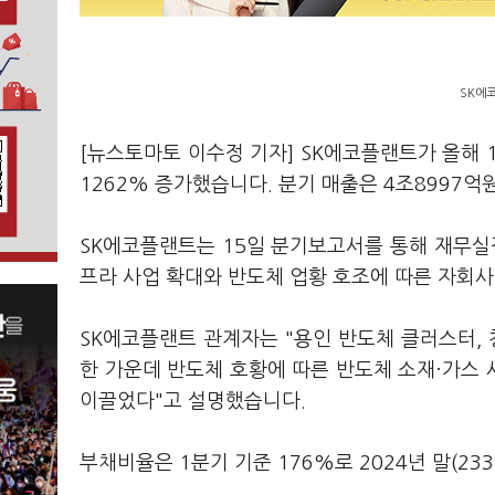
SK에코
[뉴스토마토 이수정 기자] SK에코플랜트가 올해 
1262% 증가했습니다. 분기 매출은 4조8997억
SK에코플랜트는 15일 분기보고서를 통해 재무실적
프라 사업 확대와 반도체 업황 호조에 따른 자회사
SK에코플랜트 관계자는 "용인 반도체 클러스터, 청
한 가운데 반도체 호황에 따른 반도체 소재·가스 
이끌었다"고 설명했습니다.
부채비율은 1분기 기준 176%로 2024년 말(23