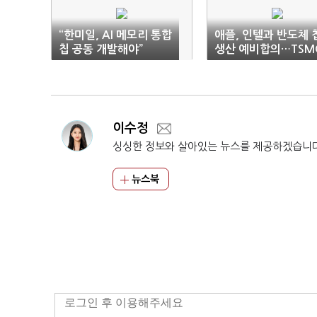
“한미일, AI 메모리 통합
애플, 인텔과 반도체 
칩 공동 개발해야”
생산 예비합의…TSM
의존 분산
이수정
싱싱한 정보와 살아있는 뉴스를 제공하겠습니
뉴스북