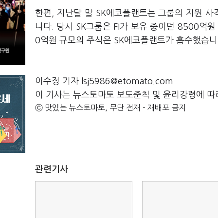
한편, 지난달 말 SK에코플랜트는 그룹의 지원 사
니다. 당시 SK그룹은 FI가 보유 중이던 8500억
0억원 규모의 주식은 SK에코플랜트가 흡수했습니
이수정 기자 lsj5986@etomato.com
이 기사는 뉴스토마토 보도준칙 및 윤리강령에 따
ⓒ 맛있는 뉴스토마토, 무단 전재 - 재배포 금지
관련기사