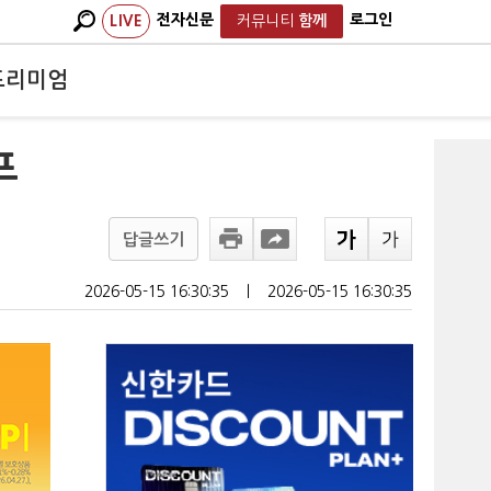
전자신문
로그인
LIVE
커뮤니티
함께
프리미엄
프
답글쓰기
2026-05-15 16:30:35
ㅣ
2026-05-15 16:30:35