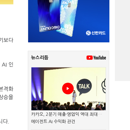
동기보다
뉴스리듬
AI 인
 본격화
 상승을
카카오, 2분기 매출·영업익 역대 최대…
니다.
에이전트 AI 수익화 관건