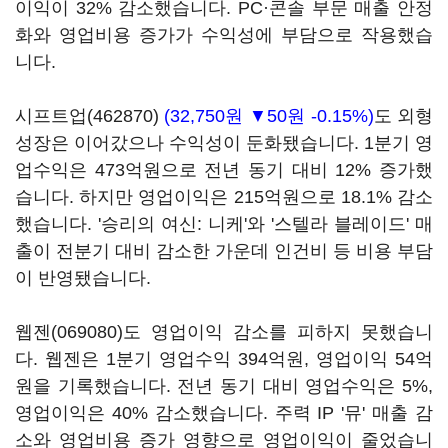
이익이 32% 감소했습니다. PC·콘솔 부문 매출 안정
화와 영업비용 증가가 수익성에 부담으로 작용했습
니다.
시프트업(462870)
(32,750원 ▼50원 -0.15%)
도 외형
성장은 이어갔으나 수익성이 둔화됐습니다. 1분기 영
업수익은 473억원으로 전년 동기 대비 12% 증가했
습니다. 하지만 영업이익은 215억원으로 18.1% 감소
했습니다. '승리의 여신: 니케'와 '스텔라 블레이드' 매
출이 전분기 대비 감소한 가운데 인건비 등 비용 부담
이 반영됐습니다.
웹젠(069080)
도 영업이익 감소를 피하지 못했습니
다. 웹젠은 1분기 영업수익 394억원, 영업이익 54억
원을 기록했습니다. 전년 동기 대비 영업수익은 5%,
영업이익은 40% 감소했습니다. 주력 IP '뮤' 매출 감
소와 영업비용 증가 영향으로 영업이익이 줄었습니