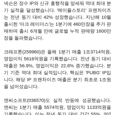
넥슨은 장수 IP와 신규 흥행작을 앞세워 역대 최대 분
기 실적을 달성했습니다. '메이플스토리' 프랜차이즈
는 전년 동기 대비 42% 성장했습니다. 지난해 10월
출시한 '아크 레이더스'는 1분기에 460만장을 추가 판
매하며 출시 6개월 만에 글로벌 누적 판매량 1600만
장을 돌파했습니다.
크래프톤(259960)
은 올해 1분기 매출 1조3714억원,
영업이익 5616억원을 기록했습니다. 전년 동기 대비
매출은 56.9%, 영업이익은 22.8% 증가했습니다. 분
기 기준 역대 최대 실적입니다. 핵심은 'PUBG' IP입
니다. 해당 IP 프랜차이즈 매출은 분기 최초로 1조원
을 넘어섰습니다.
엔씨소프트(036570)
도 실적 반등에 성공했습니다.
엔씨는 1분기 매출 5574억원, 영업이익 1133억원을
기록했습니다. 이는 전년 동기 대비 각각 55%, 207