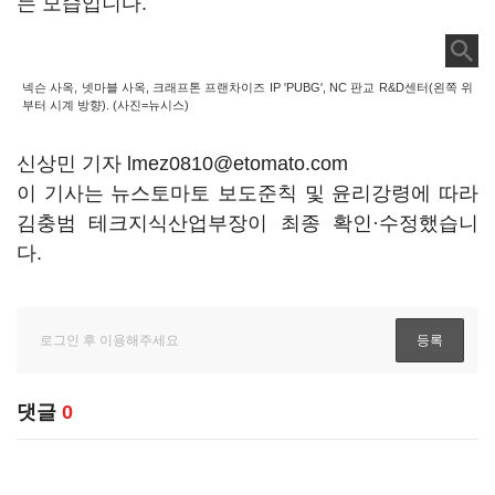
는 모습입니다.
넥슨 사옥, 넷마블 사옥, 크래프톤 프랜차이즈 IP 'PUBG', NC 판교 R&D센터(왼쪽 위
부터 시계 방향). (사진=뉴시스)
신상민 기자 lmez0810@etomato.com
이 기사는 뉴스토마토 보도준칙 및 윤리강령에 따라
김충범 테크지식산업부장이 최종 확인·수정했습니
다.
댓글
0