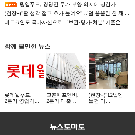
윙입푸드, 경영진 주가 부양 의지에 상한가
(현장+)"팔 생각 접고 호가 높여요"…'덜 똘똘한 한 채'
20억 키맞추기
비트코인도 국가자산으로…'보관·평가·처분' 기준은
숙제
함께 볼만한 뉴스
롯데웰푸드,
교촌에프앤비,
(현장+)"12일엔
2분기 영업익
2분기 매출
물건 다
89%↑…해외
1323억원…
들어와요"…빈
사업이 실적 견인
전년보다 4.9%↑
매대 채우며 문
연 홈플러스