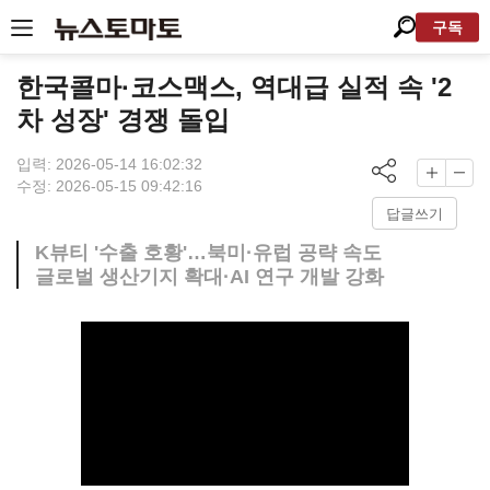
구독
한국콜마·코스맥스, 역대급 실적 속 '2
차 성장' 경쟁 돌입
입력: 2026-05-14 16:02:32
수정: 2026-05-15 09:42:16
답글쓰기
K뷰티 '수출 호황'…북미·유럽 공략 속도
글로벌 생산기지 확대·AI 연구 개발 강화