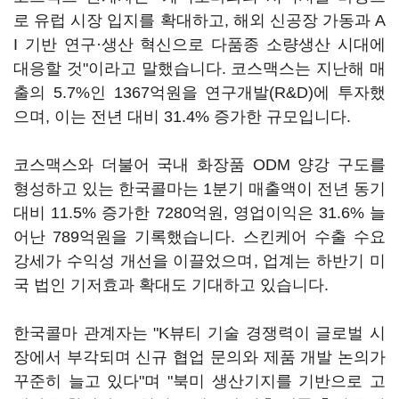
로 유럽 시장 입지를 확대하고, 해외 신공장 가동과 A
I 기반 연구·생산 혁신으로 다품종 소량생산 시대에
대응할 것"이라고 말했습니다. 코스맥스는 지난해 매
출의 5.7%인 1367억원을 연구개발(R&D)에 투자했
으며, 이는 전년 대비 31.4% 증가한 규모입니다.
코스맥스와 더불어 국내 화장품 ODM 양강 구도를
형성하고 있는 한국콜마는 1분기 매출액이 전년 동기
대비 11.5% 증가한 7280억원, 영업이익은 31.6% 늘
어난 789억원을 기록했습니다. 스킨케어 수출 수요
강세가 수익성 개선을 이끌었으며, 업계는 하반기 미
국 법인 기저효과 확대도 기대하고 있습니다.
한국콜마 관계자는 "K뷰티 기술 경쟁력이 글로벌 시
장에서 부각되며 신규 협업 문의와 제품 개발 논의가
꾸준히 늘고 있다"며 "북미 생산기지를 기반으로 고