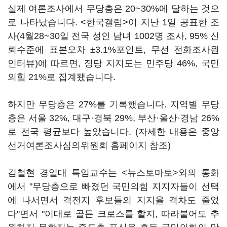
실제 여론조사에서 무당층은 20~30%에 달하는 것으
로 나타났습니다. <한국갤럽>이 지난 1일 공표한 조
사(4월28~30일 전국 성인 남녀 1002명 조사, 95% 신
뢰수준에 표본오차 ±3.1%포인트, 무선 전화조사원
인터뷰)에 따르면, 정당 지지도는 민주당 46%, 국민
의힘 21%로 집계됐습니다.
하지만 무당층은 27%를 기록했습니다. 지역별 무당
층은 서울 32%, 대구·경북 29%, 부산·울산·경남 26%
로 전국 평균보다 높았습니다. (자세한 내용은 중앙
선거여론조사심의위원회 홈페이지 참조)
김철현 경일대 특임교수는 <뉴스토마토>와의 통화
에서 "무당층으로 빠졌던 국민의힘 지지자들이 선택
에 나서면서 격전지 후보들의 지지율 격차도 줄었
다"면서 "이대로 골든 크로스를 할지, 따라붙어도 추