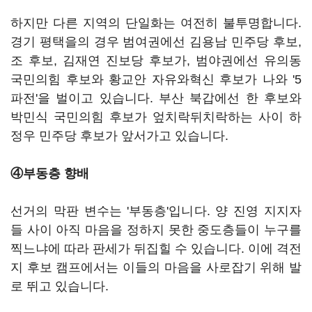
하지만 다른 지역의 단일화는 여전히 불투명합니다.
경기 평택을의 경우 범여권에선 김용남 민주당 후보,
조 후보, 김재연 진보당 후보가, 범야권에선 유의동
국민의힘 후보와 황교안 자유와혁신 후보가 나와 '5
파전'을 벌이고 있습니다. 부산 북갑에선 한 후보와
박민식 국민의힘 후보가 엎치락뒤치락하는 사이 하
정우 민주당 후보가 앞서가고 있습니다.
④부동층 향배
선거의 막판 변수는 '부동층'입니다. 양 진영 지지자
들 사이 아직 마음을 정하지 못한 중도층들이 누구를
찍느냐에 따라 판세가 뒤집힐 수 있습니다. 이에 격전
지 후보 캠프에서는 이들의 마음을 사로잡기 위해 발
로 뛰고 있습니다.