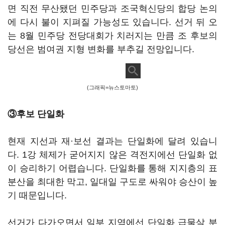
면 직전 무산됐던 민주당과 조국혁신당의 합당 논의
에 다시 불이 지펴질 가능성도 있습니다. 선거 뒤 오
는 8월 민주당 전당대회가 치러지는 만큼 조 후보의
당선은 범여권 지형 변화를 부추길 전망입니다.
(그래픽=뉴스토마토)
③후보 단일화
현재 지선과 재·보선 결과는 단일화에 달려 있습니
다. 1강 체제가 굳어지지 않은 격전지에선 단일화 없
이 승리하기 어렵습니다. 단일화를 통해 지지층의 표
분산을 최대한 막고, 일대일 구도로 싸워야 승산이 높
기 때문입니다.
선거가 다가오면서 일부 지역에선 단일화 급물살 분