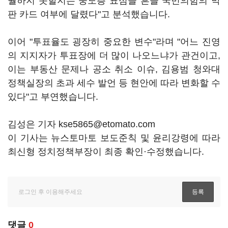
월하지 못할지는 중도층 표심을 흔들 국민의힘의 막
판 카드 여부에 달렸다"고 분석했습니다.
이어 "투표율도 굉장히 중요한 변수"라며 "어느 진영
의 지지자가 투표장에 더 많이 나오느냐가 관건이고,
이는 부동산 문제나 공소 취소 이슈, 김용범 청와대
정책실장의 초과 세수 발언 등 현안에 따라 변화할 수
있다"고 부연했습니다.
김성은 기자 kse5865@etomato.com
이 기사는 뉴스토마토 보도준칙 및 윤리강령에 따라
최신형 정치정책부장이 최종 확인·수정했습니다.
댓글
0