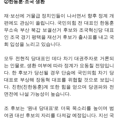
②한동훈·조국 생환
재·보선에 거물급 정치인들이 나서면서 향후 정계 개
편에도 관심이 쏠립니다. 국민의힘 전 대표인 한동훈
무소속 부산 북갑 보궐선거 후보와 조국혁신당 대표
인 조국 경기 평택을 재선거 후보가 출사표를 내고 국
회 입성을 노리고 있습니다.
모두 전현직 당대표인 데다 차기 대권주자로 거론되
는 인물로, 생환 여부에 따라 정계가 요동칠 전망입니
다. 한 후보가 당선될 경우 단숨에 국민의힘 차기 당
대표로 부상해 장동혁 대표를 위협할 것으로 보입니
다. 친한(친한동훈)계 또한 힘을 얻으며 당권파와 전
면전에 나설 가능성이 높습니다.
조 후보는 '원내 당대표'로 더욱 목소리를 높이며 범
여권 대선 후보의 자리를 다져갈 예정입니다. 지선 국