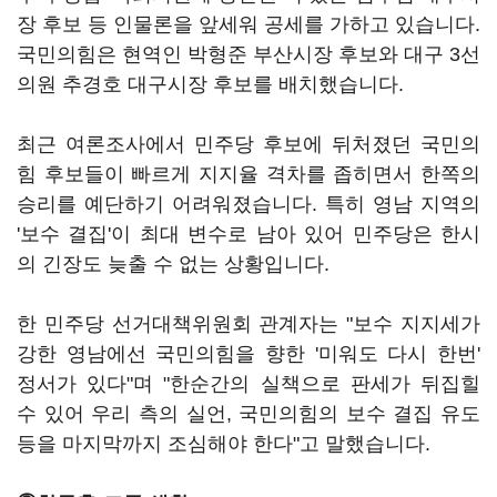
장 후보 등 인물론을 앞세워 공세를 가하고 있습니다.
국민의힘은 현역인 박형준 부산시장 후보와 대구 3선
의원 추경호 대구시장 후보를 배치했습니다.
최근 여론조사에서 민주당 후보에 뒤처졌던 국민의
힘 후보들이 빠르게 지지율 격차를 좁히면서 한쪽의
승리를 예단하기 어려워졌습니다. 특히 영남 지역의
'보수 결집'이 최대 변수로 남아 있어 민주당은 한시
의 긴장도 늦출 수 없는 상황입니다.
한 민주당 선거대책위원회 관계자는 "보수 지지세가
강한 영남에선 국민의힘을 향한 '미워도 다시 한번'
정서가 있다"며 "한순간의 실책으로 판세가 뒤집힐
수 있어 우리 측의 실언, 국민의힘의 보수 결집 유도
등을 마지막까지 조심해야 한다"고 말했습니다.