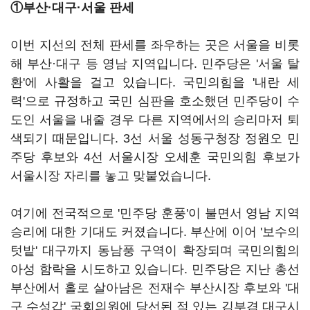
①부산·대구·서울 판세
이번 지선의 전체 판세를 좌우하는 곳은 서울을 비롯
해 부산·대구 등 영남 지역입니다. 민주당은 '서울 탈
환'에 사활을 걸고 있습니다. 국민의힘을 '내란 세
력'으로 규정하고 국민 심판을 호소했던 민주당이 수
도인 서울을 내줄 경우 다른 지역에서의 승리마저 퇴
색되기 때문입니다. 3선 서울 성동구청장 정원오 민
주당 후보와 4선 서울시장 오세훈 국민의힘 후보가
서울시장 자리를 놓고 맞붙었습니다.
여기에 전국적으로 '민주당 훈풍'이 불면서 영남 지역
승리에 대한 기대도 커졌습니다. 부산에 이어 '보수의
텃밭' 대구까지 동남풍 구역이 확장되며 국민의힘의
아성 함락을 시도하고 있습니다. 민주당은 지난 총선
부산에서 홀로 살아남은 전재수 부산시장 후보와 '대
구 수성갑' 국회의원에 당선된 적 있는 김부겸 대구시