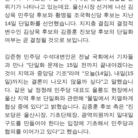
위기가 나타나고 있는데요. 울산시장 선거에 나선 김
상욱 민주당 후보와 황명필 조국혁신당 후보는 지난
14일 단일화를 선언했습니다. 지지층 결집의 결정적
변수인 김상욱 후보와 김종훈 진보당 후보의 단일화
여부는 곧 결정될 것으로 보입니다.
강준현 민주당 수석대변인은 전날 국회에서 기자들
과 만나 "단일화 문제는 15일 전까지 끝내야겠다는
것이 지역과 중앙당 기조"라며 "오늘(14일), 내일(15
일)까지는 결론이 나오지 않을까 싶다"고 말했습니
다. 같은 날 정청래 민주당 대표도 울릉도 현장에서
울산 지역 후보 단일화와 관련해 "물밑에서 치열하게
협상 중에 있다"고 밝혔습니다. 김종훈 후보 측은 "진
보당은 울산시장, 기초단체장, 광역의원까지 일대일
구도를 만들어야 한다는 입장에 기초해서 민주당과
협의를 이어가고 있다"고 했습니다.