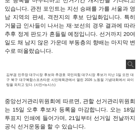
보 등록을 마무리하고 선거기간 개시만을 기다리고
있습니다. 관전 포인트는 지선 승패를 가를 서울과 영
남 지역의 판세, 격전지의 후보 단일화입니다. 특히
거물급 인사들이 나서는 재·보선의 경우 결과에 따라
추후 정계 판도가 흔들릴 예정입니다. 선거까지 20여
일도 채 남지 않은 가운데 부동층의 향배는 마지막 변
수로 떠올랐습니다.
김부겸 민주장 대구시장 후보와 추경호 국민의힘 대구시장 후보가 지난 1일 오전 대
구 북구 대구복합스포츠타운 시민체육관에서 열린 2026 노동절 기념대회에서 파이
팅을 외치고 있다. (사진=뉴시스)
중앙선거관리위원회에 따르면, 관할 선거관리위원회
는 15일 오후 후보자 등록을 마감합니다. 오는 18일
투표지 인쇄에 들어가며, 21일부터 선거일 전날까지
공식 선거운동을 할 수 있습니다.