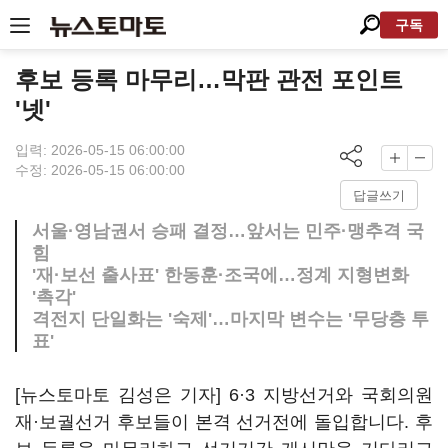
구독
후보 등록 마무리…막판 관전 포인트
'넷'
입력: 2026-05-15 06:00:00
수정: 2026-05-15 06:00:00
답글쓰기
서울·영남권서 승패 결정…앞서는 민주·맹추격 국
힘
'재·보선 출사표' 한동훈·조국에…정계 지형변화
'촉각'
격전지 단일화는 '숙제'…마지막 변수는 '무당층 투
표'
[뉴스토마토 김성은 기자] 6·3 지방선거와 국회의원
재·보궐선거 후보들이 본격 선거전에 돌입합니다. 후