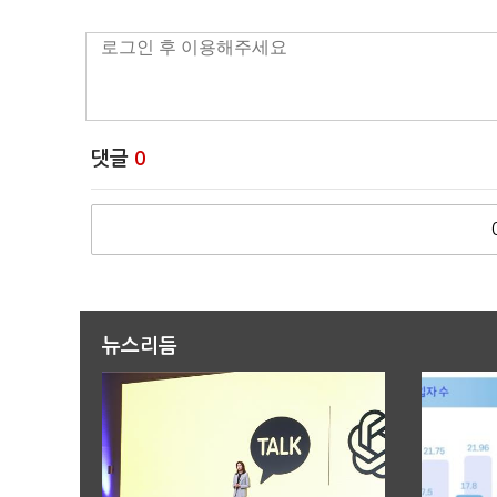
댓글
0
뉴스리듬