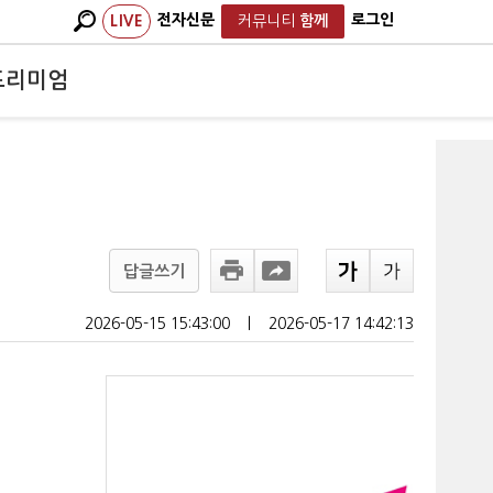
전자신문
로그인
LIVE
커뮤니티
함께
프리미엄
답글쓰기
2026-05-15 15:43:00
ㅣ
2026-05-17 14:42:13