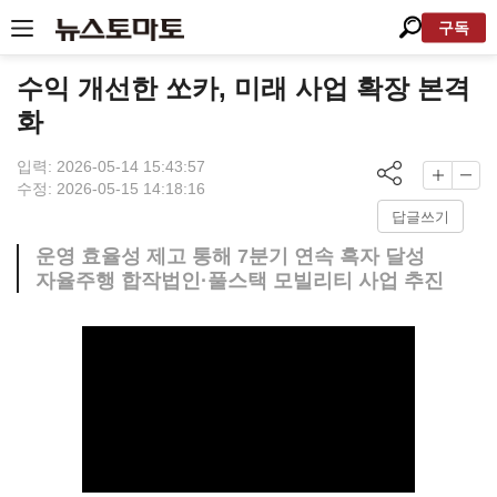
구독
수익 개선한 쏘카, 미래 사업 확장 본격
화
입력: 2026-05-14 15:43:57
수정: 2026-05-15 14:18:16
답글쓰기
운영 효율성 제고 통해 7분기 연속 흑자 달성
자율주행 합작법인·풀스택 모빌리티 사업 추진