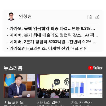
안창현
카카오, 올해 임금협약 최종 타결…연봉 6.3% 인상·격려금 300만원
네이버, 분기 최대 매출에도 영업익 감소…AI 팩토리 속도
네이버, 2분기 영업익 5203억원…전년비 0.2% 감소
카카오엔터프라이즈, 이재한 신임 대표 선임
뉴스리듬
비트코인도
카카오, 2분기
가입자 증가