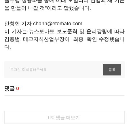
율주행 상용화를 통해 미래 모빌리티 산업의 새 기준
을 만들어 나갈 것"이라고 말했습니다.
안창현 기자 chahn@etomato.com
이 기사는 뉴스토마토 보도준칙 및 윤리강령에 따라
김충범 테크지식산업부장이 최종 확인·수정했습니
다.
댓글
0
0/0
댓글 더보기