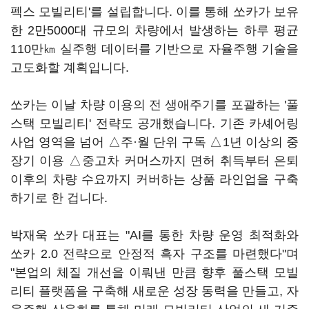
펙스 모빌리티'를 설립합니다. 이를 통해 쏘카가 보유
한 2만5000대 규모의 차량에서 발생하는 하루 평균
110만㎞ 실주행 데이터를 기반으로 자율주행 기술을
고도화할 계획입니다.
쏘카는 이날 차량 이용의 전 생애주기를 포괄하는 '풀
스택 모빌리티' 전략도 공개했습니다. 기존 카셰어링
사업 영역을 넘어 △주·월 단위 구독 △1년 이상의 중
장기 이용 △중고차 커머스까지 면허 취득부터 은퇴
이후의 차량 수요까지 커버하는 상품 라인업을 구축
하기로 한 겁니다.
박재욱 쏘카 대표는 "AI를 통한 차량 운영 최적화와
쏘카 2.0 전략으로 안정적 흑자 구조를 마련했다"며
"본업의 체질 개선을 이뤄낸 만큼 향후 풀스택 모빌
리티 플랫폼을 구축해 새로운 성장 동력을 만들고, 자