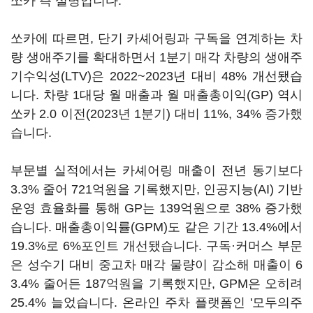
쏘카 측 설명입니다.
쏘카에 따르면, 단기 카셰어링과 구독을 연계하는 차
량 생애주기를 확대하면서 1분기 매각 차량의 생애주
기수익성(LTV)은 2022~2023년 대비 48% 개선됐습
니다. 차량 1대당 월 매출과 월 매출총이익(GP) 역시
쏘카 2.0 이전(2023년 1분기) 대비 11%, 34% 증가했
습니다.
부문별 실적에서는 카셰어링 매출이 전년 동기보다
3.3% 줄어 721억원을 기록했지만, 인공지능(AI) 기반
운영 효율화를 통해 GP는 139억원으로 38% 증가했
습니다. 매출총이익률(GPM)도 같은 기간 13.4%에서
19.3%로 6%포인트 개선됐습니다. 구독·커머스 부문
은 성수기 대비 중고차 매각 물량이 감소해 매출이 6
3.4% 줄어든 187억원을 기록했지만, GPM은 오히려
25.4% 늘었습니다. 온라인 주차 플랫폼인 '모두의주