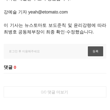
강예슬 기자 yeah@etomato.com
이 기사는 뉴스토마토 보도준칙 및 윤리강령에 따라
최병호 공동체부장이 최종 확인·수정했습니다.
댓글
0
0/0
댓글 더보기