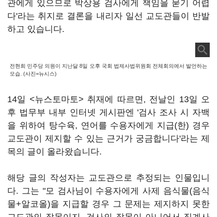
관에게 있으므로 박상용 검사에게 책임을 묻기 어렵
다'라는 취지로 결론을 내리자 일선 교도관들이 반발
하고 있습니다.
전현희 민주당 의원이 지난달 8일 오후 국회 법제사법위원회 전체회의에서 발언하는
모습. (사진=뉴시스)
14일 <뉴스토마토> 취재에 따르면, 전날인 13일 오
후 법무부 내부 인터넷 게시판엔 '검사 조사 시 자백
을 위하여 탕수육, 연어를 수용자에게 지급(한) 경우
교도관이 제지할 수 있는 근거가 궁금합니다'라는 제
목의 글이 올라왔습니다.
해당 글의 작성자는 교도관으로 추정되는 인물입니
다. 그는 "모 검사님이 수용자에게 사제 음식물(음식
물+알코올)을 지급할 경우 그 문제는 제지하지 못한