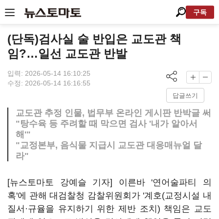
구독
(단독)검사실 술 반입은 교도관 책
임?…일선 교도관 반발
입력: 2026-05-14 16:10:25
수정: 2026-05-14 16:16:55
답글쓰기
교도관 추정 인물, 법무부 온라인 게시판 반박글 써
"탕수육 등 주려할 때 막으면 검사 '내가 알아서
해'"
"교정본부, 음식물 지급시 교도관 대응매뉴얼 달
라"
[뉴스토마토 강예슬 기자] 이른바 '연어술파티 의
혹'에 관해 대검찰청 감찰위원회가 '계호(교정시설 내
질서·규율을 유지하기 위한 제반 조치) 책임은 교도