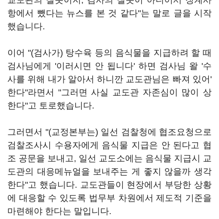
교도관의 잘못이지, 검사의 잘못이 아니어서 징계사
항에서 뺐다는 뉴스를 본 것 같다"는 말로 글을 시작
했습니다.
이어 "(검사가) 탕수육 등의 음식물을 지급하려 할 때
검사님에게 '이러시면 안 됩니다' 하면 검사님 왈 '수
사를 위해 내가 알아서 하니깐 교도관님은 빠져 있어'
한다"라면서 "그러면 사실 교도관 자존심이 많이 상
한다"고 토로했습니다.
그러면서 "(교정본부는) 일선 검찰청에 협조요청으로
검찰조사시 수용자에게 음식물 지급은 안 된다고 협
조 공문을 보내고, 일선 교도소에는 음식물 지급시 교
도관의 대응메뉴얼을 보내주는 게 좋지 않을까 생각
한다"고 했습니다. 교도관들이 현장에서 부당한 상황
에 대응할 수 있도록 법무부 차원에서 제도적 기준을
마련해야 한다는 말입니다.