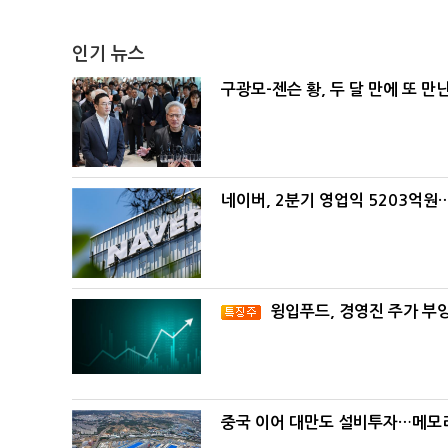
인기 뉴스
구광모-젠슨 황, 두 달 만에 또 만
네이버, 2분기 영업익 5203억원
윙입푸드, 경영진 주가 부
중국 이어 대만도 설비투자…메모리