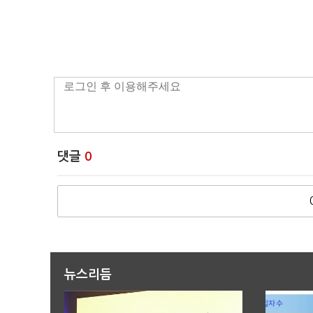
댓글
0
뉴스리듬