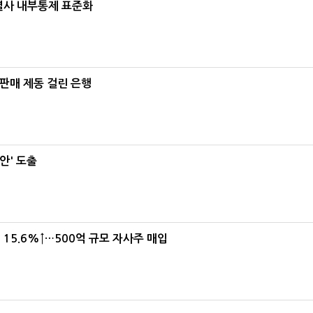
계열사 내부통제 표준화
 판매 제동 걸린 은행
안' 도출
15.6%↑…500억 규모 자사주 매입