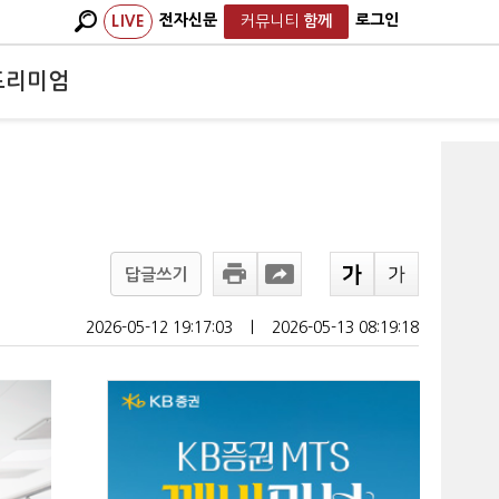
전자신문
로그인
LIVE
커뮤니티
함께
프리미엄
답글쓰기
2026-05-12 19:17:03
ㅣ
2026-05-13 08:19:18