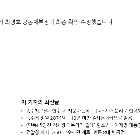
라 최병호 공동체부장이 최종 확인·수정했습니다.
이 기자의 최신글
중수청 정원 2874명…10년 미만 검사는 4급으로 임용
검찰청 폐지 D-60…'수사권 제로' 만든 8대 변곡점