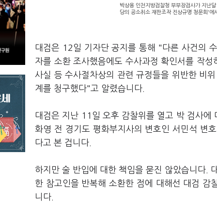
박상용 인천지방검찰청 부부장검사가 지난달 
당의 공소취소 재판조작 진상규명 청문회'에서
대검은 12일 기자단 공지를 통해 "다른 사건의 
자를 소환 조사했음에도 수사과정 확인서를 작성하
사실 등 수사절차상의 관련 규정들을 위반한 비위
계를 청구했다"고 알렸습니다.
대검은 지난 11일 오후 감찰위를 열고 박 검사에 
화영 전 경기도 평화부지사의 변호인 서민석 변호
다고 본 겁니다.
하지만 술 반입에 대한 책임을 묻진 않았습니다. 대
한 참고인을 반복해 소환한 점에 대해선 대검 감
니다.