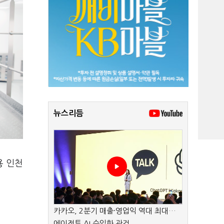
뉴스리듬
용 인천
카카오, 2분기 매출·영업익 역대 최대…
에이전트 AI 수익화 관건