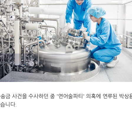
송금 사건을 수사하던 중 '연어술파티' 의혹에 연루된 박상
했습니다.