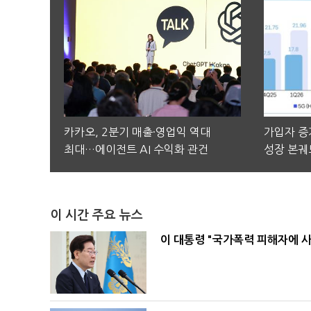
카카오, 2분기 매출·영업익 역대
가입자 증가
최대…에이전트 AI 수익화 관건
성장 본궤
이 시간 주요 뉴스
이 대통령 "국가폭력 피해자에 