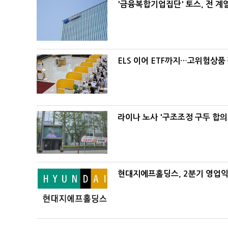
'금융복합기업집단' 토스, 전 
ELS 이어 ETF까지…고위험상품
라이나 노사 '구조조정 구두 합의
현대지에프홀딩스, 2분기 영업익 