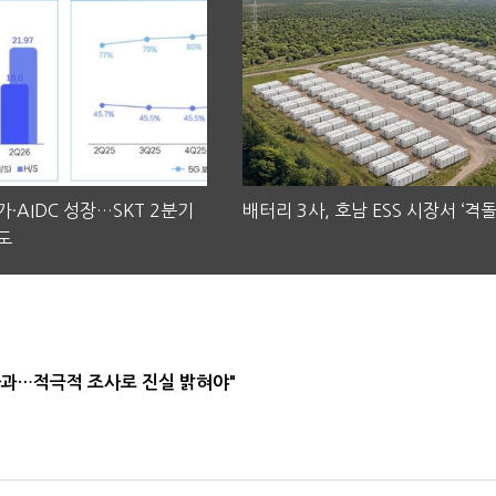
·AIDC 성장…SKT 2분기
배터리 3사, 호남 ESS 시장서 ‘격돌
도
사과…적극적 조사로 진실 밝혀야"