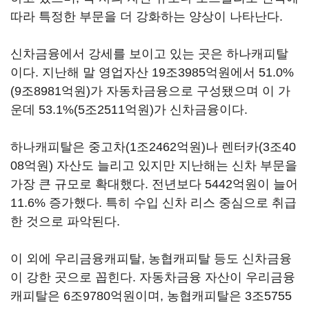
따라 특정한 부문을 더 강화하는 양상이 나타난다.
신차금융에서 강세를 보이고 있는 곳은 하나캐피탈
이다. 지난해 말 영업자산 19조3985억원에서 51.0%
(9조8981억원)가 자동차금융으로 구성됐으며 이 가
운데 53.1%(5조2511억원)가 신차금융이다.
하나캐피탈은 중고차(1조2462억원)나 렌터카(3조40
08억원) 자산도 늘리고 있지만 지난해는 신차 부문을
가장 큰 규모로 확대했다. 전년보다 5442억원이 늘어
11.6% 증가했다. 특히 수입 신차 리스 중심으로 취급
한 것으로 파악된다.
이 외에 우리금융캐피탈, 농협캐피탈 등도 신차금융
이 강한 곳으로 꼽힌다. 자동차금융 자산이 우리금융
캐피탈은 6조9780억원이며, 농협캐피탈은 3조5755