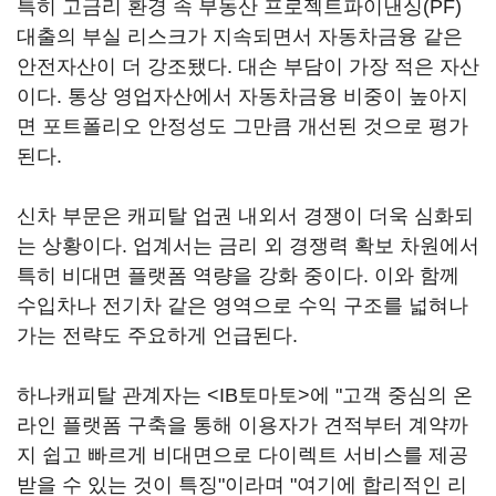
특히 고금리 환경 속 부동산 프로젝트파이낸싱(PF)
대출의 부실 리스크가 지속되면서 자동차금융 같은
안전자산이 더 강조됐다. 대손 부담이 가장 적은 자산
이다. 통상 영업자산에서 자동차금융 비중이 높아지
면 포트폴리오 안정성도 그만큼 개선된 것으로 평가
된다.
신차 부문은 캐피탈 업권 내외서 경쟁이 더욱 심화되
는 상황이다. 업계서는 금리 외 경쟁력 확보 차원에서
특히 비대면 플랫폼 역량을 강화 중이다. 이와 함께
수입차나 전기차 같은 영역으로 수익 구조를 넓혀나
가는 전략도 주요하게 언급된다.
하나캐피탈 관계자는 <IB토마토>에 "고객 중심의 온
라인 플랫폼 구축을 통해 이용자가 견적부터 계약까
지 쉽고 빠르게 비대면으로 다이렉트 서비스를 제공
받을 수 있는 것이 특징"이라며 "여기에 합리적인 리