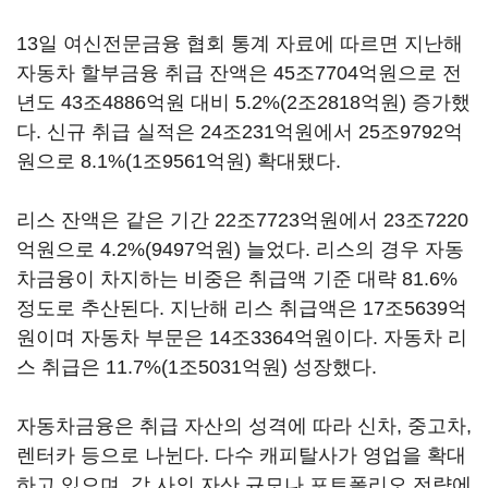
13일 여신전문금융 협회 통계 자료에 따르면 지난해
자동차 할부금융 취급 잔액은 45조7704억원으로 전
년도 43조4886억원 대비 5.2%(2조2818억원) 증가했
다. 신규 취급 실적은 24조231억원에서 25조9792억
원으로 8.1%(1조9561억원) 확대됐다.
리스 잔액은 같은 기간 22조7723억원에서 23조7220
억원으로 4.2%(9497억원) 늘었다. 리스의 경우 자동
차금융이 차지하는 비중은 취급액 기준 대략 81.6%
정도로 추산된다. 지난해 리스 취급액은 17조5639억
원이며 자동차 부문은 14조3364억원이다. 자동차 리
스 취급은 11.7%(1조5031억원) 성장했다.
자동차금융은 취급 자산의 성격에 따라 신차, 중고차,
렌터카 등으로 나뉜다. 다수 캐피탈사가 영업을 확대
하고 있으며, 각 사의 자산 규모나 포트폴리오 전략에