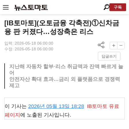
구독
[IB토마토](오토금융 각축전)①신차금
융 판 커졌다…성장축은 리스
입력: 2026-05-18 06:00:00
수정: 2026-05-18 06:00:00
답글쓰기
지난해 자동차 할부·리스 취급액과 잔액 빠르게 늘
어
안전자산 확대 효과…금리 외 플랫폼으로 경쟁력
제고
이 기사는
2026년 05월 13일 18:28
IB토마토
유료
페이지
에 노출된 기사입니다.