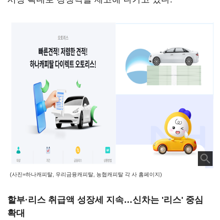
(사진=하나캐피탈, 우리금융캐피탈, 농협캐피탈 각 사 홈페이지)
할부·리스 취급액 성장세 지속…신차는 '리스' 중심
확대