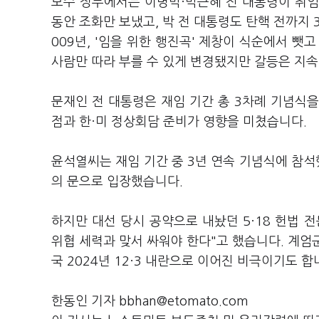
보수 정부에서는 이명박·박근혜 전 대통령이 취임
동안 조화만 보냈고, 박 전 대통령도 탄핵 전까지 
009년, '임을 위한 행진곡' 제창이 식순에서 뺏
사람만 따라 부를 수 있게 변경됐지만 갈등은 지
문재인 전 대통령은 재임 기간 총 3차례 기념식
점과 한·미 정상회담 준비가 영향을 미쳤습니다.
윤석열씨는 재임 기간 중 3년 연속 기념식에 참석했
의 문으로 입장했습니다.
하지만 대선 당시 공약으로 내놨던 5·18 헌법 
위협 세력과 맞서 싸워야 한다"고 했습니다. 계엄
국 2024년 12·3 내란으로 이어진 비극이기도 합
한동인 기자 bbhan@etomato.com