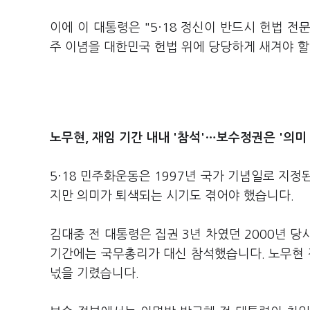
이에 이 대통령은 "5·18 정신이 반드시 헌법 전
주 이념을 대한민국 헌법 위에 당당하게 새겨야 
노무현, 재임 기간 내내 '참석'
…
보수정권은 '의미 
5·18 민주화운동은 1997년 국가 기념일로 지
지만 의미가 퇴색되는 시기도 겪어야 했습니다.
김대중 전 대통령은 집권 3년 차였던 2000년 당
기간에는 국무총리가 대신 참석했습니다. 노무현 전
넋을 기렸습니다.