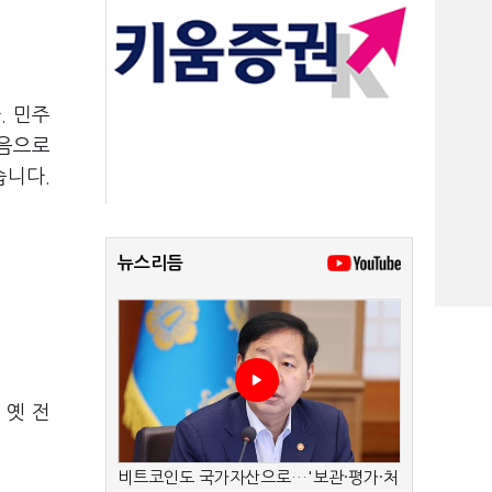
. 민주
처음으로
습니다.
뉴스리듬
 옛 전
비트코인도 국가자산으로…'보관·평가·처