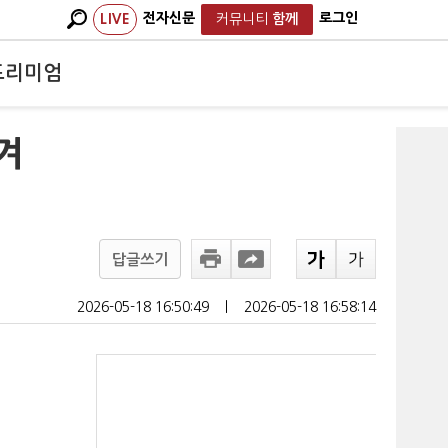
전자신문
로그인
LIVE
커뮤니티
함께
프리미엄
겨
답글쓰기
2026-05-18 16:50:49
ㅣ
2026-05-18 16:58:14