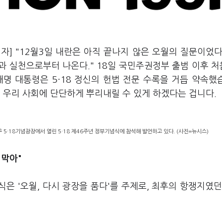
자] "12월3일 내란은 아직 끝나지 않은 오월의 질문이었다
과 실천으로부터 나온다." 18일 국민주권정부 출범 이후 
재명 대통령은 5·18 정신의 헌법 전문 수록을 거듭 약속했
우리 사회에 단단하게 뿌리내릴 수 있게 하겠다는 겁니다.
구 5·18기념광장에서 열린 5·18 제46주년 정부기념식에 참석해 발언하고 있다. (사진=뉴시스)
 막아"
념식은 '오월, 다시 광장을 품다'를 주제로, 최후의 항쟁지였던