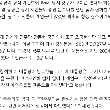
주광장이 정식 개관함에 따라, 당시 광주가 보여준 연대와 희
 앞 광장은 당시 시민들이 광장 분수대를 연단 삼아 집회를
 5월, 광주 시민들이 계엄군에 맞섰던 최후의 항쟁 장소이기
해 정청래 민주당·장동혁 국민의힘·조국 조국혁신당 대표 
자리했습니다. 이날 국기에 대한 경례문은 1980년 5월27일 
니다. 기념식 직후 박씨를 만난 이 대통령은 지난 2024
을 했다고 언급하기도 했습니다.
참석한 이 대통령이 낭독했습니다. 이 대통령은 "다시 태어
자들을 구했다"며 "분연히 떨쳐 일어나 계엄군에 맞섰던 80년
 무장한 계엄군들을 맨몸으로 막아냈다"고 했습니다.
 민주주의도 없다"며 "민주주의를 완성하는 힘은 오직 주권
다시 한번 뼈저리게 현장에서 확인했다"고 되새겼습니다.