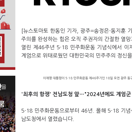
[뉴스토마토 한동인 기자, 광주=송정은·동지훈 기
주의를 완성하는 힘은 오직 주권자의 간절한 열망
열린 제46주년 5·18 민주화운동 기념식에서 이
계엄으로 위태로웠던 대한민국의 민주주의 정신을 
이재명 대통령이 5·18 민주화운동 제46주기인 18일 오전 광주 동
'최후의 항쟁' 전남도청 앞…"2024년에도 계엄군
5·18 민주화운동으로부터 46년. 올해 5·18 기
남도청에서 열렸습니다.