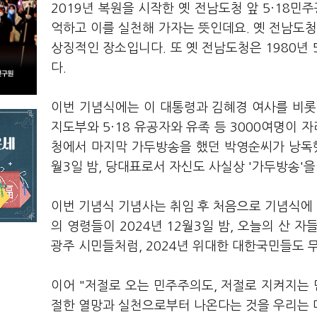
2019년 복원을 시작한 옛 전남도청 앞 5·18민
억하고 이를 실천해 가자는 뜻인데요. 옛 전남도청
상징적인 장소입니다. 또 옛 전남도청은 1980년
다.
이번 기념식에는 이 대통령과 김혜경 여사를 비롯
지도부와 5·18 유공자와 유족 등 3000여명이 
청에서 마지막 가두방송을 했던 박영순씨가 낭독했습
월3일 밤, 당대표로서 자신도 사실상 '가두방송'
이번 기념식 기념사는 취임 후 처음으로 기념식에 
의 영령들이 2024년 12월3일 밤, 오늘의 산 
광주 시민들처럼, 2024년 위대한 대한국민들도
이어 "저절로 오는 민주주의도, 저절로 지켜지는
절한 열망과 실천으로부터 나온다는 것을 우리는 