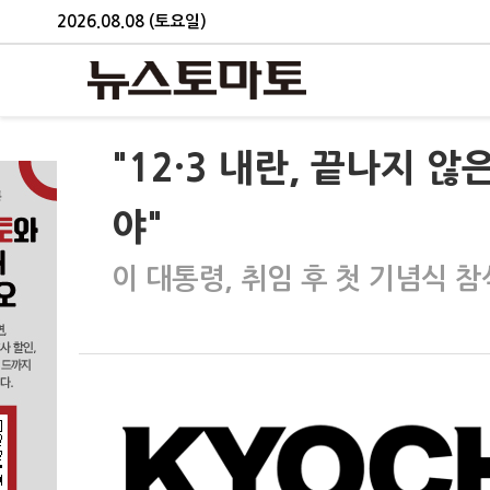
2026.08.08 (토요일)
"12·3 내란, 끝나지 
야"
이 대통령, 취임 후 첫 기념식 