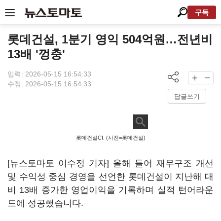
구독
롯데건설, 1분기 영익 504억원…전년비
13배 '껑충'
입력: 2026-05-15 16:54:33
수정: 2026-05-15 16:54:33
답글쓰기
롯데건설CI. (사진=롯데건설)
[뉴스토마토 이수정 기자] 올해 들어 재무구조 개선
및 수익성 중심 경영을 선언한 롯데건설이 지난해 대
비 13배 증가한 영업이익을 기록하며 실적 턴어라운
드에 성공했습니다.