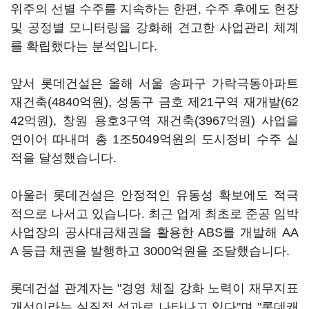
위주의 선별 수주를 지속하는 한편, 수주 후에도 현장
및 공정별 모니터링을 강화해 견고한 사업관리 체계
를 확립했다는 분석입니다.
앞서 롯데건설은 올해 서울 송파구 가락극동아파트
재건축(4840억원), 성동구 금호 제21구역 재개발(62
42억원), 창원 용호3구역 재건축(3967억원) 사업을
연이어 따내며 총 1조5049억원의 도시정비 수주 실
적을 달성했습니다.
아울러 롯데건설은 안정적인 유동성 확보에도 적극
적으로 나서고 있습니다. 최근 업계 최초로 준공 임박
사업장의 공사대금채권을 활용한 ABS를 개발해 AA
A 등급 채권을 발행하고 3000억원을 조달했습니다.
롯데건설 관계자는 "경영 체질 강화 노력이 재무지표
개선이라는 실질적 성과로 나타나고 있다"며 "롯데캐