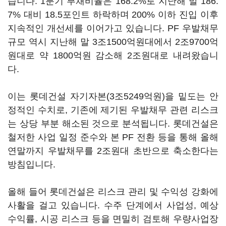
습니다. 1분기 부채비율은 168.2%로 지난해 말 186.
7% 대비 18.5포인트 하락하며 200% 이하 진입 이후
지속적인 개선세를 이어가고 있습니다. PF 우발채무
규모 역시 지난해 말 3조1500억원대에서 2조9700억
원대로 약 1800억원 감소해 2조원대로 내려왔습니
다.
이는 롯데건설 자기자본(3조5249억원)을 밑도는 안
정적인 수치로, 기존에 제기된 우발채무 관련 리스크
는 상당 부분 해소된 것으로 분석됩니다. 롯데건설은
철저한 사업 일정 준수와 본 PF 전환 등을 통해 올해
연말까지 우발채무를 2조원대 초반으로 축소한다는
방침입니다.
올해 들어 롯데건설은 리스크 관리 및 수익성 강화에
사활을 걸고 있습니다. 수주 단계에서 사업성, 예상
수익률, 시공 리스크 등을 면밀히 검토해 우량사업장