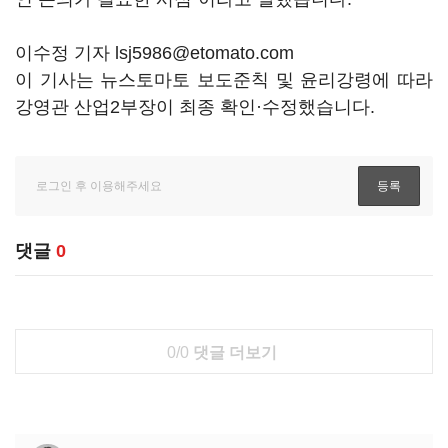
이수정 기자 lsj5986@etomato.com
이 기사는 뉴스토마토 보도준칙 및 윤리강령에 따라
강영관 산업2부장이 최종 확인·수정했습니다.
댓글
0
0/0
댓글 더보기