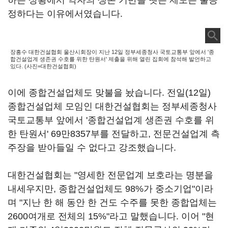
하는 상황에서 약자의 생존 기반을 뺏는 제도는 불공
정하다는 이유에서였습니다.
장흥수 대한건설협회 울산시회장이 지난 12일 정부세종청사 국토교통부 앞에서 '종
합건설업계 생존권 수호를 위한 탄원서' 제출을 위해 열린 집회에 참석해 발언하고
있다. (사진=대한건설협회)
이에 종합건설업체도 맞불을 놨습니다. 전일(12일)
종합건설업체 모임인 대한건설협회는 정부세종청사
국토교통부 앞에서 '종합건설업계 생존권 수호를 위
한 탄원서' 69만8357부를 전달하고, 전문건설업계 측
주장을 받아들일 수 없다고 강조했습니다.
대한건설협회는 "영세한 전문업계 보호라는 명분을
내세우지만, 종합건설업체도 98%가 중소기업"이라
며 "지난 한 해 동안 한 건도 수주를 못한 종합업체는
2600여개로 전체의 15%"라고 말했습니다. 이어 "현