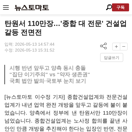
구독
탄원서 110만장…'종합 대 전문' 건설업
갈등 전면전
입력: 2026-05-13 14:57:44
수정: 2026-05-13 15:31:52
답글쓰기
시행 반년 앞두고 양측 동시 충돌
"집단 이기주의" vs "약자 생존권"
국회 법안 발의·국토부 눈치 보기
[뉴스토마토 이수정 기자] 종합건설업계와 전문건설
업계가 내년 업역 완전 개방을 앞두고 갈등에 불이 붙
었습니다. 양측에서 정부에 낸 탄원서만 110만장이
넘었습니다. 종합건설업계는 노사정 합의를 끝낸 사
안인 만큼 개방을 추진해야 한다는 입장인 반면, 전문