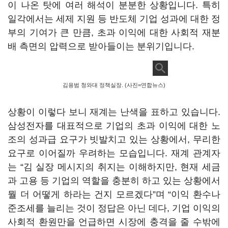
이 나온 탓에 여러 해석이 분분한 상황입니다
.
특히
일각에서는 세제 지원 등 반도체 기업 성과에 대한 정
부의 기여가 큰 만큼
,
초과 이익에 대한 사회적 재분
배 측면의 압력으로 받아들이는 분위기입니다
.
김용범 청와대 정책실장. (사진=연합뉴스)
상황이 이렇다 보니 재계는 난색을 표하고 있습니다
.
삼성전자를 대표적으로 기업의 초과 이익에 대한 노
조의 성과급 요구가 빗발치고 있는 상황에서
,
무리한
요구로 이어질까 우려하는 모습입니다
.
재계 관계자
는
“
김 실장 메시지의 취지는 이해하지만
,
현재 세금
과 고용 등 기업의 역할을 충분히 하고 있는 상황에서
뭘 더 어떻게 하라는 건지 모르겠다
”
며
“
이익 환수나
준조세를 늘리는 것이 정답은 아닌 데다
,
기업 이익의
사회적 환원만을 언급하면 시장에 충격을 줄 수밖에