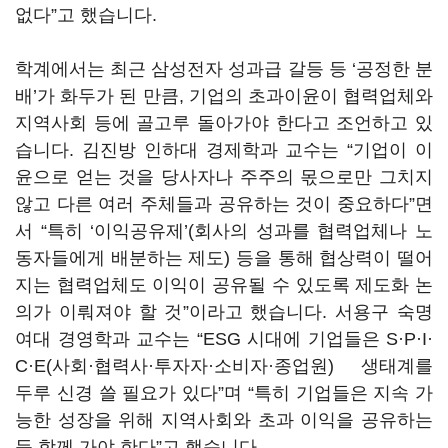
없다
”
고 했습니다
.
학계에서는 최근 삼성전자 성과급 갈등 등
‘
공정한 분
배
’
가 화두가 된 만큼
,
기업의 초과이윤이 협력업체와
지역사회 등에 골고루 돌아가야 한다고 조언하고 있
습니다
.
김진방 인하대 경제학과 교수는
“
기업이 이
윤으로 얻는 것을 당사자나 주주의 몫으로만 그치지
않고 다른 여러 주체들과 공유하는 것이 중요하다
”
면
서
“
특히
‘
이익공유제
’(
회사의 성과를 협력업체나 노
동자들에게 배분하는 제도
)
등을 통해 협상력이 떨어
지는 협력업체도 이익이 공유될 수 있도록 제도화 논
의가 이뤄져야 할 것
”
이라고 했습니다
.
서용구 숙명
여대 경영학과 교수는
“ESG
시대에 기업들은
S
·
P
·
I
·
C
·
E(
사회·협력사·투자자·소비자·종업원
)
생태계를
두루 신경 쓸 필요가 있다
”
며
“
특히 기업들은 지속 가
능한 성장을 위해 지역사회와 초과 이익을 공유하는
등 함께 가야 한다
”
고 했습니다
.