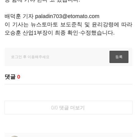
배덕훈 기자 paladin703@etomato.com
이 기사는 뉴스토마토 보도준칙 및 윤리강령에 따라
오승훈 산업1부장이 최종 확인·수정했습니다.
댓글
0
0/0
댓글 더보기