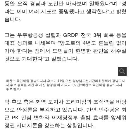
동안 오직 경남과 도민만 바라보며 일해왔다"며 "성
과는 이미 여러 지표로 증명됐다고 생각한다"고 밝혔
습니다.
그는 우주항공청 설립과 GRDP 전국 3위 회복 등을
대표 성과로 내세우며 "앞으로의 4년도 흔들림 없이
가야 한다는 점에서 도민들이 현명한 판단을 해주실
것으로 기대한다"고 말했습니다.
박완수 국민의힘 경남도지사 후보가 14일 오전 경상남도선거관리위원회에 경남도지
사 후보 등록을 마친 후 사진 촬영을 하고 있다. (사진=박완수 국민의힘 경남도지사
후보 캠프)
박 후보 측은 현역 도지사 프리미엄과 조직력을 바탕
으로 안정론을 부각하고 있습니다. 반면 민주당은 최
근 PK 민심 변화와 이재명정부 출범 효과를 앞세워
정권 시너지론을 강조하는 상황입니다.