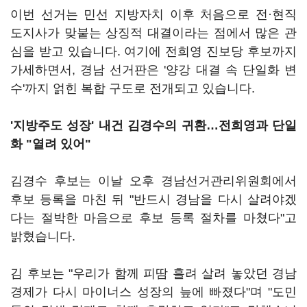
이번 선거는 민선 지방자치 이후 처음으로 전·현직
도지사가 맞붙는 상징적 대결이라는 점에서 많은 관
심을 받고 있습니다. 여기에 전희영 진보당 후보까지
가세하면서, 경남 선거판은 '양강 대결 속 단일화 변
수'까지 얽힌 복합 구도로 전개되고 있습니다.
'지방주도 성장' 내건 김경수의 귀환…전희영과 단일
화 "열려 있어"
김경수 후보는 이날 오후 경남선거관리위원회에서
후보 등록을 마친 뒤 "반드시 경남을 다시 살려야겠
다는 절박한 마음으로 후보 등록 절차를 마쳤다"고
밝혔습니다.
김 후보는 "우리가 함께 피땀 흘려 살려 놓았던 경남
경제가 다시 마이너스 성장의 늪에 빠졌다"며 "도민