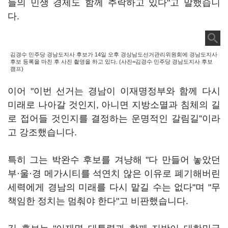
들의 민생 경제도 함께 추락하고 있다"고 말했습니
다.
김경수 민주당 경남도지사 후보가 14일 오후 경상남도선거관리위원회에 경남도지사
후보 등록을 마친 후 사진 촬영을 하고 있다. (사진=김경수 민주당 경남도지사 후보
캠프)
이어 "이번 선거는 경남이 이재명정부와 함께 다시
미래로 나아갈 것인지, 아니면 지방소멸과 침체의 길
로 접어들 것인지를 결정하는 운명적인 갈림길”이라
고 강조했습니다.
특히 그는 박완수 후보를 겨냥해 "다 만들어 놓았던
부·울·경 메가시티를 석연치 않은 이유로 폐기해버린
세력에게 경남의 미래를 다시 맡길 수는 없다"며 "무
책임한 정치는 멈춰야 한다"고 비판했습니다.