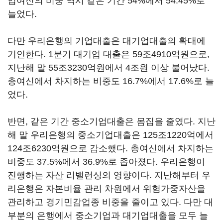
업여신의 비중 역시 같은 기간 54%에서 54.45%로
늘었다.
다만 우리은행의 기업대출은 대기업대출의 확대에
기인한다. 1분기 대기업 대출은 59조4910억원으로,
지난해 말 55조3230억원에서 4조원 이상 불어났다.
총여신에서 차지하는 비중도 16.7%에서 17.6%로 늘
었다.
반면, 같은 기간 중소기업대출은 몸집을 줄였다. 지난
해 말 우리은행의 중소기업대출은 125조1220억에서
124조6230억원으로 감소했다. 총여신에서 차지하는
비중도 37.5%에서 36.9%로 좁아졌다. 우리은행이
진행하는 자산 리밸런싱의 영향이다. 지난해부터 우
리은행은 자본비율 관리 차원에서 위험가중자산을
관리하고 경기민감업종 비중을 줄이고 있다. 다만 대
부분의 은행에서 중소기업과 대기업대출을 모두 늘