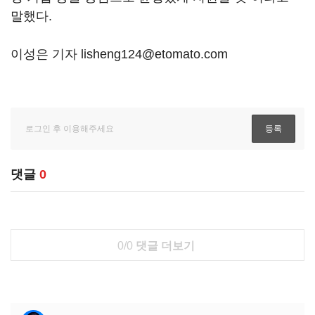
말했다.
이성은 기자 lisheng124@etomato.com
댓글
0
0/0
댓글 더보기