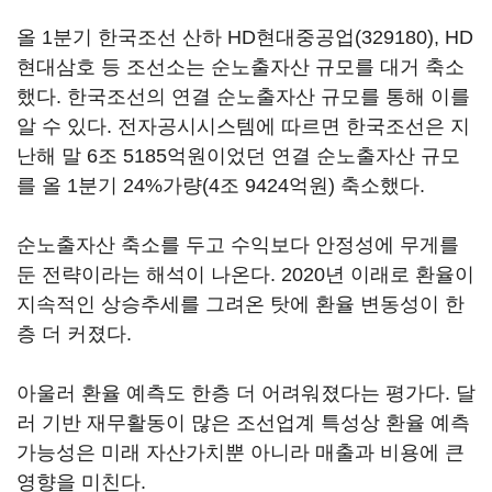
올 1분기 한국조선 산하
HD현대중공업(329180)
, HD
현대삼호 등 조선소는 순노출자산 규모를 대거 축소
했다. 한국조선의 연결 순노출자산 규모를 통해 이를
알 수 있다. 전자공시시스템에 따르면 한국조선은 지
난해 말 6조 5185억원이었던 연결 순노출자산 규모
를 올 1분기 24%가량(4조 9424억원) 축소했다.
순노출자산 축소를 두고 수익보다 안정성에 무게를
둔 전략이라는 해석이 나온다. 2020년 이래로 환율이
지속적인 상승추세를 그려온 탓에 환율 변동성이 한
층 더 커졌다.
아울러 환율 예측도 한층 더 어려워졌다는 평가다. 달
러 기반 재무활동이 많은 조선업계 특성상 환율 예측
가능성은 미래 자산가치뿐 아니라 매출과 비용에 큰
영향을 미친다.