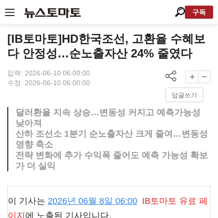
구독
[IB토마토]HD한국조선, 고환율 수혜보
다 안정성…순노출자산 24% 줄였다
입력: 2026-06-10 06:00:00
수정: 2026-06-10 06:00:00
답글쓰기
달러환율 지속 상승…변동성 커지고 예측가능성
낮아져
산하 조선소 1분기 순노출자산 크게 줄여…변동성
영향 축소
전략 변화에 추가 수익폭 줄어도 예측 가능성 확보
가 더 실익
이 기사는
2026년 06월 8일 06:00
IB토마토
유료 페
이지
에 노출된 기사입니다.