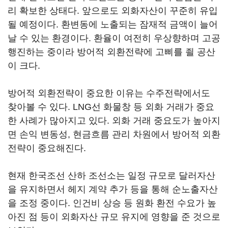
리 확보한 상태다. 앞으로도 외화자산이 꾸준히 유입
될 예정이다. 환변동에 노출되는 잠재적 금액이 늘어
날 수 있는 환경이다. 환율이 여전히 우상향하며 고공
행진하는 중이라 방어적 외환전략에 고삐를 죌 공산
이 크다.
방어적 외환전략이 중요한 이유는 수주전략에서도
찾아볼 수 있다. LNG선 화물창 등 외화 거래가 중요
한 사례가 많아지고 있다. 외화 거래 중요도가 높아지
면 손익 변동성, 현금흐름 관리 차원에서 방어적 외환
전략이 중요해진다.
현재 한국조선 산하 조선소는 일정 규모로 달러자산
을 유지하면서 헤지 계약 추가 등을 통해 순노출자산
을 조정 중이다. 인건비 상승 등 원화 환전 수요가 높
아진 점 등이 외화자산 규모 유지에 영향을 준 것으로