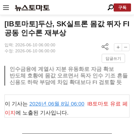
구독
[IB토마토]두산, SK실트론 몸값 뛰자 FI
공동 인수론 재부상
입력: 2026-06-10 06:00:00
수정: 2026-06-10 06:00:00
답글쓰기
인수금융에 계열사 지분 유동화로 자금 확보
반도체 호황에 몸값 오르면서 독자 인수 기조 흔들
신용도 하락 부담에 차입 확대보다 FI 검토할 듯
이 기사는
2026년 06월 8일 06:00
IB토마토
유료 페
이지
에 노출된 기사입니다.