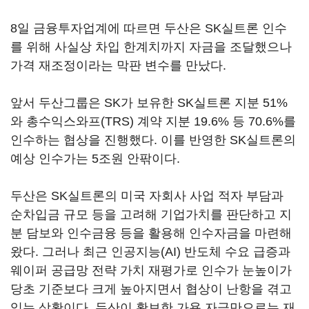
8일 금융투자업계에 따르면 두산은 SK실트론 인수
를 위해 사실상 차입 한계치까지 자금을 조달했으나
가격 재조정이라는 막판 변수를 만났다.
앞서 두산그룹은 SK가 보유한 SK실트론 지분 51%
와 총수익스와프(TRS) 계약 지분 19.6% 등 70.6%를
인수하는 협상을 진행했다. 이를 반영한 SK실트론의
예상 인수가는 5조원 안팎이다.
두산은 SK실트론의 미국 자회사 사업 적자 부담과
순차입금 규모 등을 고려해 기업가치를 판단하고 지
분 담보와 인수금융 등을 활용해 인수자금을 마련해
왔다. 그러나 최근 인공지능(AI) 반도체 수요 급증과
웨이퍼 공급망 전략 가치 재평가로 인수가 눈높이가
당초 기준보다 크게 높아지면서 협상이 난항을 겪고
있는 상황이다. 두산이 확보한 가용 자금만으로는 재