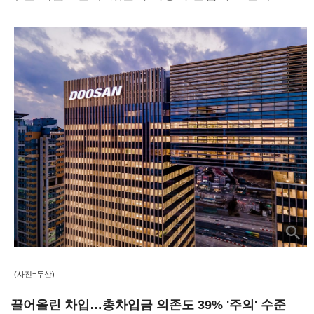
(사진=두산)
끌어올린 차입…총차입금 의존도 39% '주의' 수준