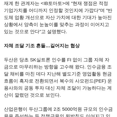
재계 한 관계자는 <IB토마토>에 "현재 쟁점은 적정
기업가치를 어디까지 인정할 것인지에 가깝다"며 "반
도체 업황 개선으로 자산 가치에 대한 기대가 높아진
상황에서 양측이 눈높이를 맞추는 과정이 이어지고
있는 것으로 안다"고 설명했다.
자체 조달 기조 흔들…길어지는 협상
두산은 당초 SK실트론 인수를 FI 없이 그룹 자체 자
금으로 마무리하는 방향을 고수해 왔다. 인수금융 조
달 채비를 마친 데다 지난해 별도기준 영업활동 현금
흐름이 흑자로 전환되면서 복수의 사모펀드(PEF) 운
용사와의 공동 투자 대신 자체 조달이 가능하다는 계
산이 깔렸던 것으로 보인다.
산업은행이 두산그룹에 2조 5000억원 규모의 인수금
융을 주선하는 등 정책금융의 뒷받침도 이어지고 있