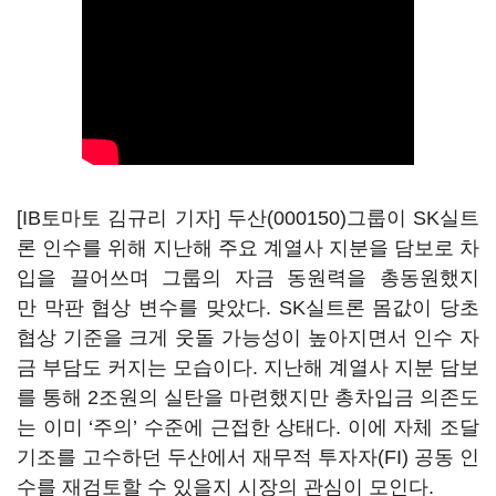
[IB토마토 김규리 기자]
두산(000150)
그룹이 SK실트
론 인수를 위해 지난해 주요 계열사 지분을 담보로 차
입을 끌어쓰며 그룹의 자금 동원력을 총동원했지
만 막판 협상 변수를 맞았다. SK실트론 몸값이 당초
협상 기준을 크게 웃돌 가능성이 높아지면서 인수 자
금 부담도 커지는 모습이다. 지난해 계열사 지분 담보
를 통해 2조원의 실탄을 마련했지만 총차입금 의존도
는 이미 ‘주의’ 수준에 근접한 상태다. 이에 자체 조달
기조를 고수하던 두산에서 재무적 투자자(FI) 공동 인
수를 재검토할 수 있을지 시장의 관심이 모인다.