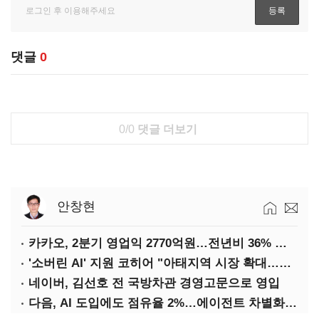
댓글
0
0/0
댓글 더보기
안창현
카카오, 2분기 영업익 2770억원…전년비 36% 증가
'소버린 AI' 지원 코히어 "아태지역 시장 확대…한국·일본 법인 설립"
네이버, 김선호 전 국방차관 경영고문으로 영입
다음, AI 도입에도 점유율 2%…에이전트 차별화가 관건