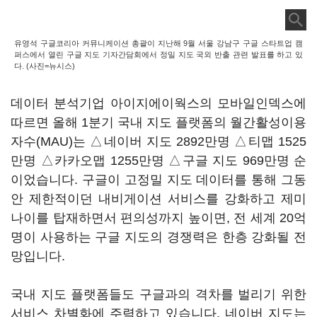
유영석 구글코리아 커뮤니케이션 총괄이 지난해 9월 서울 강남구 구글 스타트업 캠
퍼스에서 열린 구글 지도 기자간담회에서 정밀 지도 국외 반출 관련 발표를 하고 있
다. (사진=뉴시스)
데이터 분석기업 아이지에이웍스의 모바일인덱스에
따르면 올해 1분기 국내 지도 플랫폼의 월간활성이용
자수(MAU)는 △네이버 지도 2892만명 △티맵 1525
만명 △카카오맵 1255만명 △구글 지도 969만명 순
이었습니다. 구글이 고정밀 지도 데이터를 통해 그동
안 제한적이던 내비게이션 서비스를 강화하고 제미
나이를 탑재하면서 편의성까지 높이면, 전 세계 20억
명이 사용하는 구글 지도의 경쟁력은 한층 강화될 전
망입니다.
국내 지도 플랫폼들도 구글과의 격차를 벌리기 위한
서비스 차별화에 주력하고 있습니다. 네이버 지도는