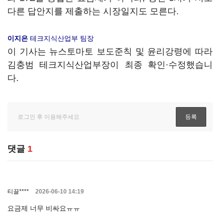
다른 답안지를 제출하는 시장일지도 모른다.
이지은
테크지식산업부 팀장
이 기사는 뉴스토마토 보도준칙 및 윤리강령에 따라
김충범 테크지식산업부장이 최종 확인·수정했습니
다.
댓글
1
티끌****
2026-06-10 14:19
요금제 너무 비싸요ㅠㅠ