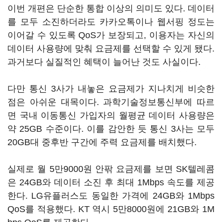
이번 개편은 단순한 통합 이상의 의미도 있다. 데이터
를 모두 소진하더라도 카카오톡이나 웹서핑 정도는
이어갈 수 있도록 QoS가 보장되고, 이용자는 자신의
데이터 사용량에 맞춰 요금제를 선택할 수 있게 됐다.
과거보다 실질적인 혜택이 늘어난 것도 사실이다.
다만 통신 3사가 내놓은 요금제가 지나치게 비슷한
점은 아쉬운 대목이다. 과학기술정보통신부에 따르
면 국내 이동통신 가입자의 월평균 데이터 사용량은
약 25GB 수준이다. 이를 감안한 듯 통신 3사는 모두
20GB대 중후반 구간에 주력 요금제를 배치했다.
실제로 월 5만9000원 안팎 요금제를 보면 SK텔레콤
은 24GB와 데이터 소진 후 최대 1Mbps 속도를 제공
한다. LG유플러스도 동일한 가격에 24GB와 1Mbps
QoS를 적용했다. KT 역시 5만8000원에 21GB와 1M