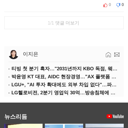
0
0
1/1
댓글 더보기
이지은
티빙 첫 분기 흑자…"2031년까지 KBO 독점, 웨이브 합병도 속도"
박윤영 KT 대표, AIDC 현장경영…"AX 플랫폼 핵심 인프라로 키운다"
LGU+, "AI 투자 확대에도 외부 차입 없다"…파주 AIDC 수익성 자신
LG헬로비전, 2분기 영업익 30억…방송침체에 교육용 단말 시장도 축소
뉴스리듬