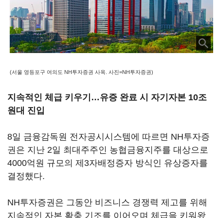
(서울 영등포구 여의도 NH투자증권 사옥. 사진=NH투자증권)
지속적인 체급 키우기…유증 완료 시 자기자본 10조
원대 진입
8일 금융감독원 전자공시시스템에 따르면 NH투자증
권은 지난 2일 최대주주인 농협금융지주를 대상으로
4000억원 규모의 제3자배정증자 방식인 유상증자를
결정했다.
NH투자증권은 그동안 비즈니스 경쟁력 제고를 위해
지속적인 자본 확충 기조를 이어오며 체급을 키워왔