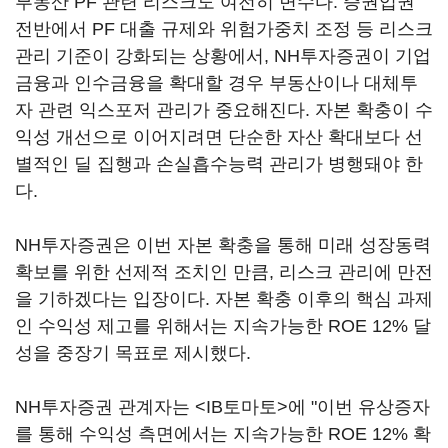
부동산 PF 관련 리스크도 여전히 변수다. 증권업권
전반에서 PF 대출 규제와 위험가중치 조정 등 리스크
관리 기준이 강화되는 상황에서, NH투자증권이 기업
금융과 인수금융을 확대할 경우 부동산이나 대체투
자 관련 익스포저 관리가 중요해진다. 자본 확충이 수
익성 개선으로 이어지려면 단순한 자산 확대보다 선
별적인 딜 집행과 손실흡수능력 관리가 병행돼야 한
다.
NH투자증권은 이번 자본 확충을 통해 미래 성장동력
확보를 위한 선제적 조치인 만큼, 리스크 관리에 만전
을 기하겠다는 입장이다. 자본 확충 이후의 핵심 과제
인 수익성 제고를 위해서는 지속가능한 ROE 12% 달
성을 중장기 목표로 제시했다.
NH투자증권 관계자는 <IB토마토>에 "이번 유상증자
를 통해 수익성 측면에서는 지속가능한 ROE 12% 확