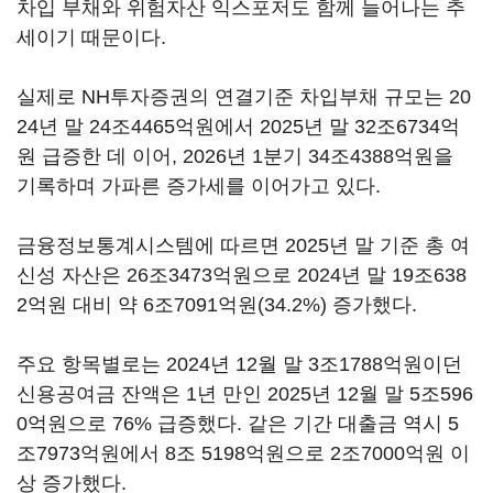
차입 부채와 위험자산 익스포저도 함께 늘어나는 추
세이기 때문이다.
실제로 NH투자증권의 연결기준 차입부채 규모는 20
24년 말 24조4465억원에서 2025년 말 32조6734억
원 급증한 데 이어, 2026년 1분기 34조4388억원을
기록하며 가파른 증가세를 이어가고 있다.
금융정보통계시스템에 따르면 2025년 말 기준 총 여
신성 자산은 26조3473억원으로 2024년 말 19조638
2억원 대비 약 6조7091억원(34.2%) 증가했다.
주요 항목별로는 2024년 12월 말 3조1788억원이던
신용공여금 잔액은 1년 만인 2025년 12월 말 5조596
0억원으로 76% 급증했다. 같은 기간 대출금 역시 5
조7973억원에서 8조 5198억원으로 2조7000억원 이
상 증가했다.