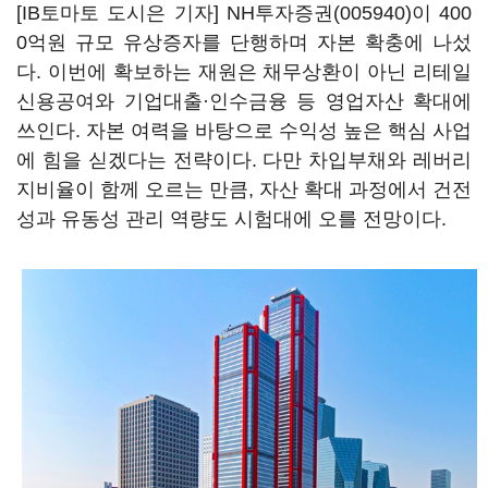
[IB토마토 도시은 기자]
NH투자증권(005940)
이 400
0억원 규모 유상증자를 단행하며 자본 확충에 나섰
다. 이번에 확보하는 재원은 채무상환이 아닌 리테일
신용공여와 기업대출·인수금융 등 영업자산 확대에
쓰인다. 자본 여력을 바탕으로 수익성 높은 핵심 사업
에 힘을 싣겠다는 전략이다. 다만 차입부채와 레버리
지비율이 함께 오르는 만큼, 자산 확대 과정에서 건전
성과 유동성 관리 역량도 시험대에 오를 전망이다.