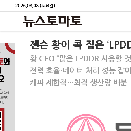
2026.08.08 (토요일)
젠슨 황이 콕 집은 ‘LPD
황 CEO “많은 LPDDR 사용할 것
전력 효율·데이터 처리 성능 잡
캐파 제한적…최적 생산량 배분