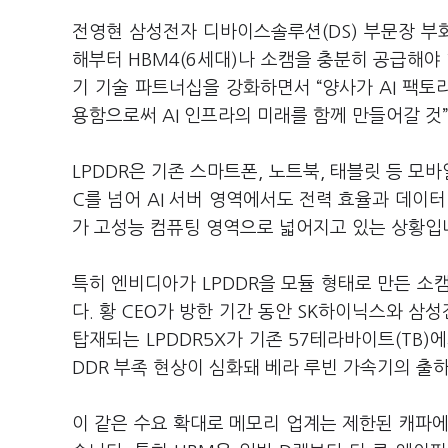
전영현 삼성전자 디바이스솔루션(DS) 부문장 부회
해부터 HBM4(6세대)나 소캠을 충분히 공급해야
기 기술 파트너십을 강화하면서 “양사가 AI 팩토
용함으로써 AI 인프라의 미래를 함께 만들어갈 것
LPDDR은 기존 스마트폰, 노트북, 태블릿 등 모
C를 넘어 AI 서버 영역에서도 전력 효율과 데이터
가 고성능 컴퓨팅 영역으로 넓어지고 있는 상황입
특히 엔비디아가 LPDDR을 모듈 형태로 만든 소
다. 황 CEO가 방한 기간 동안 SK하이닉스와 
탑재되는 LPDDR5X가 기존 57테라바이트(TB)
DDR 부족 현상이 심화돼 베라 루빈 가속기의 출
이 같은 수요 확대로 메모리 업계는 제한된 캐파에