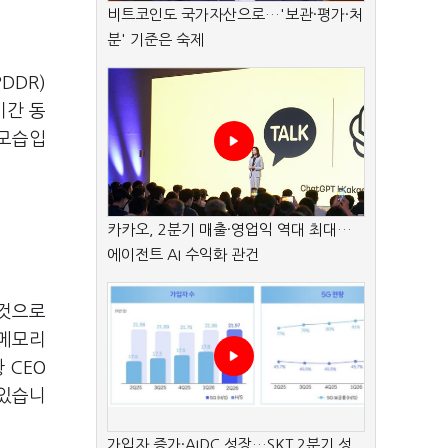
비트코인도 국가자산으로…'보관·평가·처
분' 기준은 숙제
DDR)
기간 동
 모습입
카카오, 2분기 매출·영업익 역대 최대…
에이전트 AI 수익화 관건
 것으로
 메모리
 CEO
 있습니
가입자 증가·AIDC 성장…SKT 2분기 성