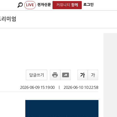
전자신문
로그인
LIVE
커뮤니티
함께
프리미엄
답글쓰기
2026-06-09 15:19:00
ㅣ
2026-06-10 10:22:58