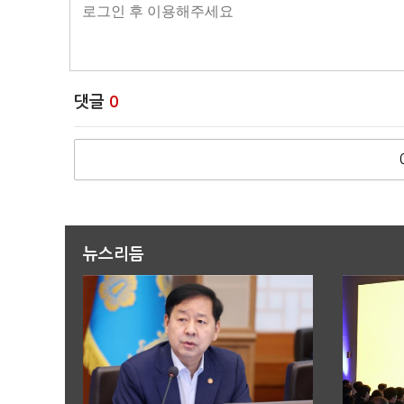
댓글
0
뉴스리듬