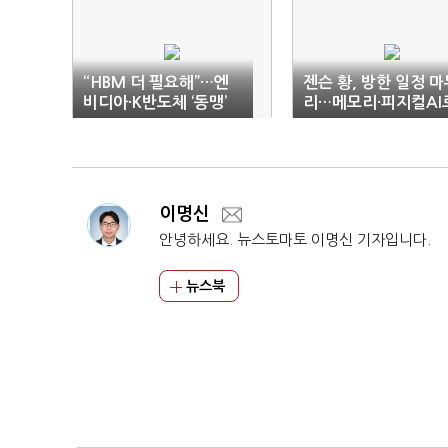
“HBM 더 필요해”…엔
젠슨 황, 방한 일정 마
비디아·K반도체 ‘동맹’
리…메모리·피지컬AI
강화
마침표
이명신
안녕하세요. 뉴스토마토 이명신 기자입니다.
뉴스북