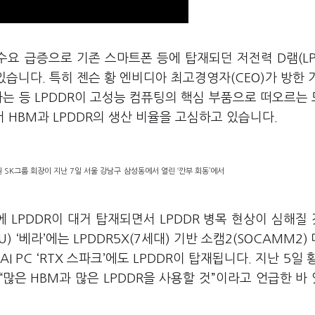
’ 수요 급증으로 기존 스마트폰 등에 탑재되던 저전력 D램(LP
습니다. 특히 젠슨 황 엔비디아 최고경영자(CEO)가 방한 
조하는 등 LPDDR이 고성능 컴퓨팅의 핵심 부품으로 떠오르는
 HBM과 LPDDR의 생산 비율을 고심하고 있습니다.
 SK그룹 회장이 지난 7일 서울 강남구 삼성동에서 열린 ‘깐부 회동’에서
 LPDDR이 대거 탑재되면서 LPDDR 병목 현상이 심해질
‘베라’에는 LPDDR5X(7세대) 기반 소캠2(SOCAMM2)
PC ‘RTX 스파크’에도 LPDDR이 탑재됩니다. 지난 5일 황
 “많은 HBM과 많은 LPDDR을 사용할 것”이라고 언급한 바