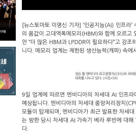
[뉴스토마토 이명신 기자] ‘인공지능(AI) 인프라
의 몸값이 고대역폭메모리(HBM)와 함께 오르고 있
안 “더 많은 HBM과 LPDDR이 필요하다”고 강
니다. 메모리 업계는 제한된 생산능력(캐파) 속에서
젠슨 황 엔비디아 최고경영자(CEO)와 최태원
대화를 나누고 있다. (사진=SK)
9일 업계에 따르면 엔비디아의 차세대 AI 인프라에
예상됩니다. 엔비디아의 차세대 중앙처리장치(CPU) 
모듈이 탑재되며, 엔비디아가 최근 발표한 차세대 AI 
는 방한 당시 차세대 AI 가속기 베라 루빈에 대해
다.