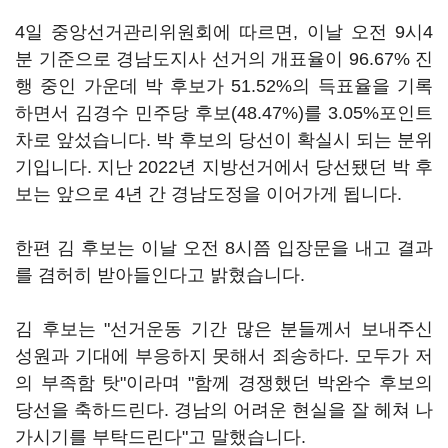
4일 중앙선거관리위원회에 따르면, 이날 오전 9시4
분 기준으로 경남도지사 선거의 개표율이 96.67% 진
행 중인 가운데 박 후보가 51.52%의 득표율을 기록
하면서 김경수 민주당 후보(48.47%)를 3.05%포인트
차로 앞섰습니다. 박 후보의 당선이 확실시 되는 분위
기입니다. 지난 2022년 지방선거에서 당선됐던 박 후
보는 앞으로 4년 간 경남도정을 이어가게 됩니다.
한편 김 후보는 이날 오전 8시쯤 입장문을 내고 결과
를 겸허히 받아들인다고 밝혔습니다.
김 후보는 "선거운동 기간 많은 분들께서 보내주신
성원과 기대에 부응하지 못해서 죄송하다. 모두가 저
의 부족함 탓"이라며 "함께 경쟁했던 박완수 후보의
당선을 축하드린다. 경남의 어려운 현실을 잘 헤쳐 나
가시기를 부탁드린다"고 말했습니다.