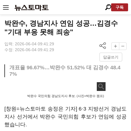
구독
박완수, 경남지사 연임 성공…김경수
"기대 부응 못해 죄송"
입력: 2026-06-04 09:41:29
수정: 2026-06-04 09:41:29
답글쓰기
개표율 96.67%…박완수 51.52% 대 김경수 48.4
7%
박완수 국민의힘 경남도지사 후보. (사진=박완수 캠프)
[창원=뉴스토마토 송정은 기자] 6·3 지방선거 경남도
지사 선거에서 박완수 국민의힘 후보가 연임에 성공
했습니다.