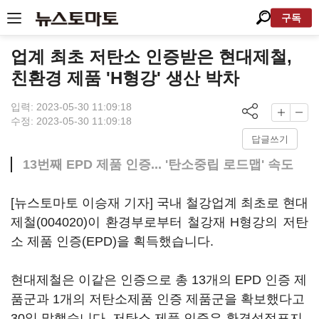
구독
업계 최초 저탄소 인증받은 현대제철,
친환경 제품 'H형강' 생산 박차
입력: 2023-05-30 11:09:18
수정: 2023-05-30 11:09:18
답글쓰기
13번째 EPD 제품 인증... '탄소중립 로드맵' 속도
[뉴스토마토 이승재 기자] 국내 철강업계 최초로
현대
제철(004020)
이 환경부로부터 철강재 H형강의 저탄
소 제품 인증(EPD)을 획득했습니다.
현대제철은 이같은 인증으로 총 13개의 EPD 인증 제
품군과 1개의 저탄소제품 인증 제품군을 확보했다고
30일 말했습니다. 저탄소 제품 인증은 환경성적표지