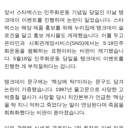
앞서 스타벅스는 민주화운동 기념일 당일인 이날 탱
크데이 이벤트를 진행하며 논란이 일었습니다. 스타
벅스는 해당 제품 홍보를 위해 누리집에 탱크데이 슬
로건을 달고 홍보 게시물도 게재했습니다. 이를 두고
온라인과 사회관계망서비스(SNS)에서는 5·18민주
화운동을 폄훼하는 표현이라는 비판이 제기됐습니
다. 5월18일 민주화운동 당일을 탱크데이 이벤트를
진행한 게 부적절하다는 겁니다.
탱크데이 문구에는 '책상에 탁!'이라는 문구도 담겨
논란이 가중됐습니다. 1987년 물고문으로 사망한 고
박종철 열사가 사망할 당시 치안본부가 언급한 '책상
을 탁 치니 억하고 죽었다'는 말이 연상된다며 죽음을
희화화했다는 비판이 쏟아졌습니다.