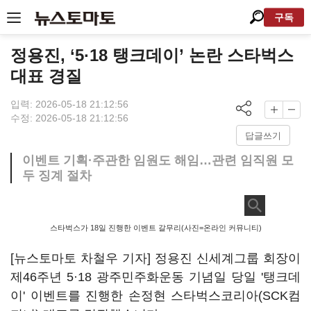
구독
정용진, ‘5·18 탱크데이’ 논란 스타벅스
대표 경질
입력: 2026-05-18 21:12:56
수정: 2026-05-18 21:12:56
답글쓰기
이벤트 기획·주관한 임원도 해임…관련 임직원 모
두 징계 절차
스타벅스가 18일 진행한 이벤트 갈무리(사진=온라인 커뮤니티)
[뉴스토마토 차철우 기자] 정용진 신세계그룹 회장이
제46주년 5·18 광주민주화운동 기념일 당일 '탱크데
이' 이벤트를 진행한 손정현 스타벅스코리아(SCK컴